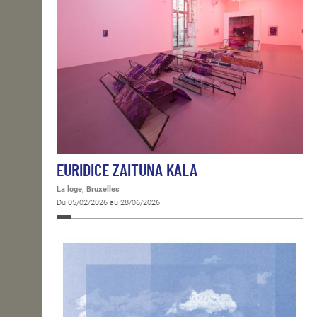
EURIDICE ZAITUNA KALA
La loge, Bruxelles
Du 05/02/2026 au 28/06/2026