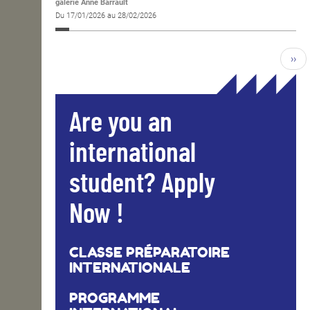
galerie Anne Barrault
Du 17/01/2026 au 28/02/2026
››
Are you an
international
student? Apply
Now !
CLASSE PRÉPARATOIRE
INTERNATIONALE
PROGRAMME