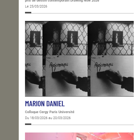
prix de dessin contemporain Drawing Now 2026
Le 25/03/2026
MARION DANIEL
Colloque Cergy Paris Université
Du 18/03/2026 au 20/03/2026