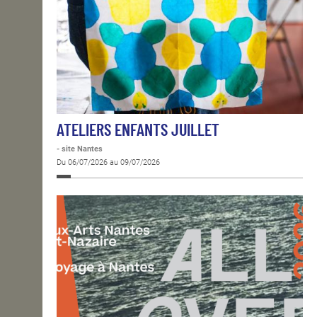
ATELIERS ENFANTS JUILLET
- site Nantes
Du 06/07/2026 au 09/07/2026