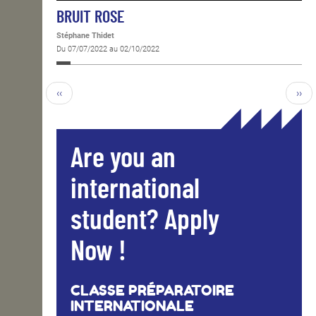
BRUIT ROSE
Stéphane Thidet
Du 07/07/2022 au 02/10/2022
‹‹
››
Are you an
international
student? Apply
Now !
CLASSE PRÉPARATOIRE
INTERNATIONALE