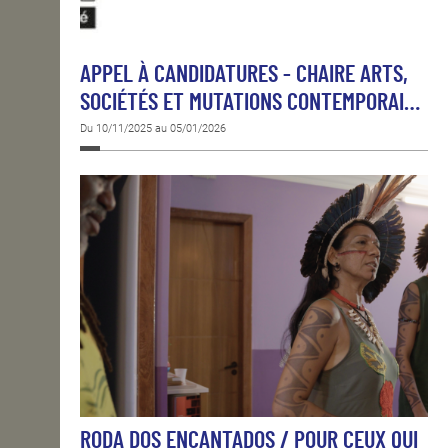
APPEL À CANDIDATURES - CHAIRE ARTS,
SOCIÉTÉS ET MUTATIONS CONTEMPORAI…
Du 10/11/2025 au 05/01/2026
RODA DOS ENCANTADOS / POUR CEUX QUI