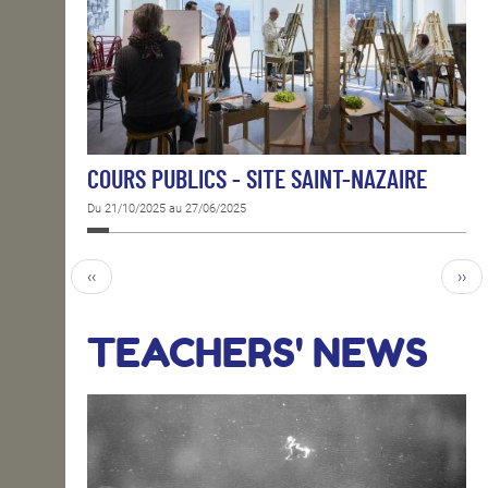
COURS PUBLICS - SITE SAINT-NAZAIRE
Du 21/10/2025 au 27/06/2025
‹‹
››
TEACHERS' NEWS