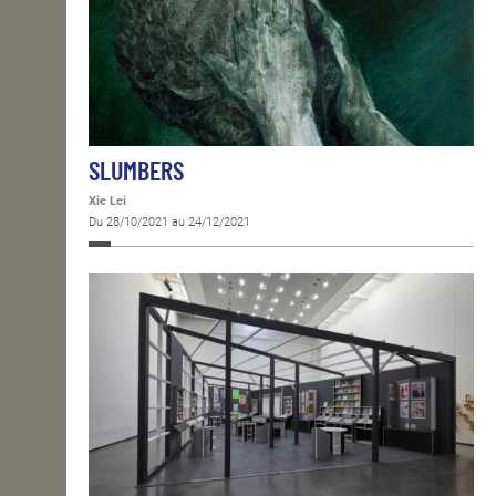
SLUMBERS
Xie Lei
Du 28/10/2021 au 24/12/2021