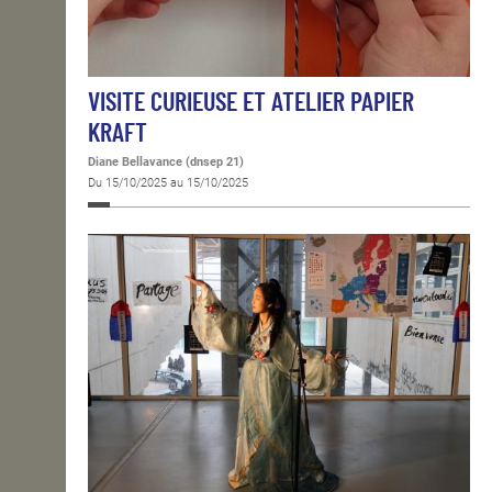
VISITE CURIEUSE ET ATELIER PAPIER
KRAFT
Diane Bellavance (dnsep 21)
Du 15/10/2025 au 15/10/2025