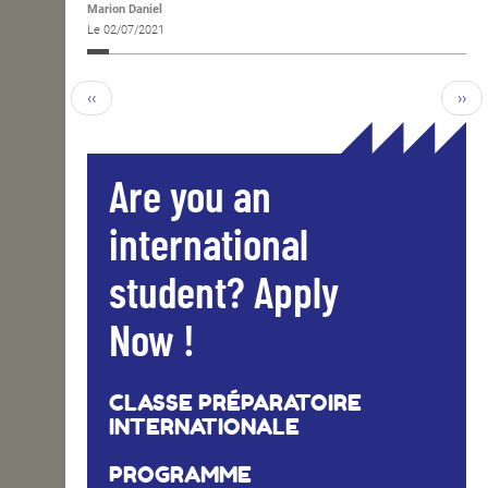
Marion Daniel
Le 02/07/2021
‹‹
››
Are you an
international
student? Apply
Now !
CLASSE PRÉPARATOIRE
INTERNATIONALE
PROGRAMME