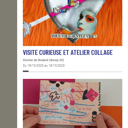
VISITE CURIEUSE ET ATELIER COLLAGE
Sixtine de Bodard (dnsep 25)
Du 18/10/2025 au 18/10/2025