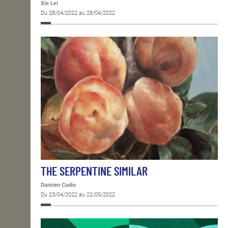
Xie Lei
Du 28/04/2022 au 28/04/2022
THE SERPENTINE SIMILAR
Damien Cadio
Du 23/04/2022 au 22/05/2022