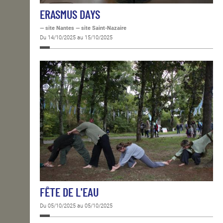
ERASMUS DAYS
— site Nantes — site Saint-Nazaire
Du 14/10/2025 au 15/10/2025
FÊTE DE L'EAU
Du 05/10/2025 au 05/10/2025