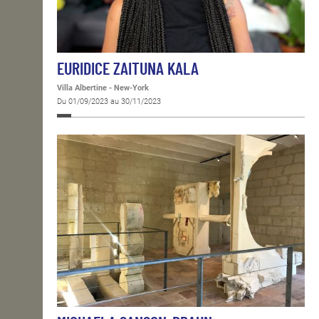
EURIDICE ZAITUNA KALA
Villa Albertine - New-York
Du 01/09/2023 au 30/11/2023