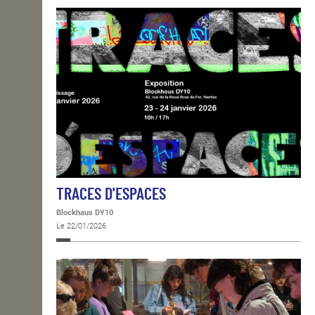
TRACES D'ESPACES
Blockhaus DY10
Le 22/01/2026