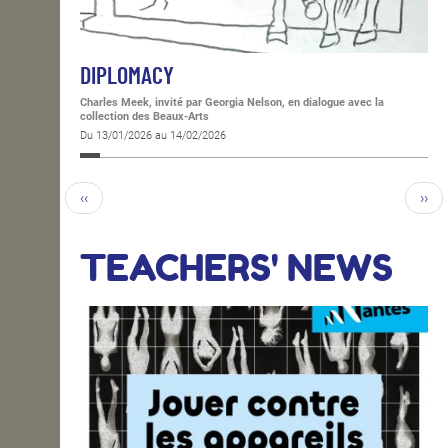
DIPLOMACY
Charles Meek, invité par Georgia Nelson, en dialogue avec la
collection des Beaux-Arts
Du 13/01/2026 au 14/02/2026
‹‹
››
TEACHERS' NEWS