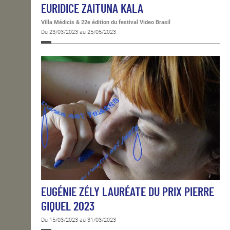
EURIDICE ZAITUNA KALA
Villa Médicis & 22e édition du festival Video Brasil
Du 23/03/2023 au 25/05/2023
EUGÉNIE ZÉLY LAURÉATE DU PRIX PIERRE
GIQUEL 2023
Du 15/03/2023 au 31/03/2023