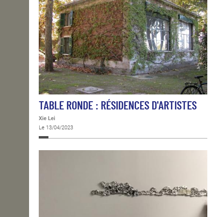
TABLE RONDE : RÉSIDENCES D'ARTISTES
Xie Lei
Le 13/04/2023