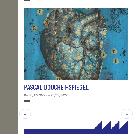
PASCAL BOUCHET-SPIEGEL
Du 08/12/2022 au 23/12/2022
‹‹
››