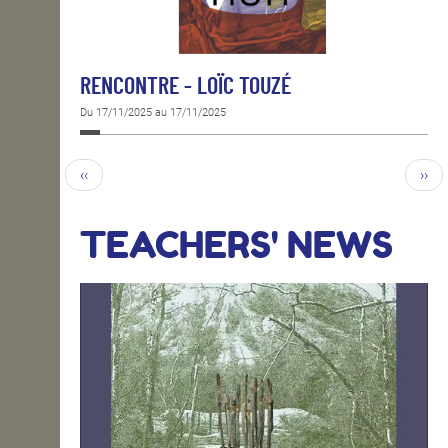
RENCONTRE - LOÏC TOUZÉ
Du 17/11/2025 au 17/11/2025
‹‹
››
TEACHERS' NEWS