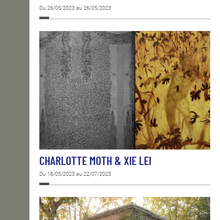
Du 26/05/2023 au 26/05/2023
CHARLOTTE MOTH & XIE LEI
Du 18/05/2023 au 22/07/2023