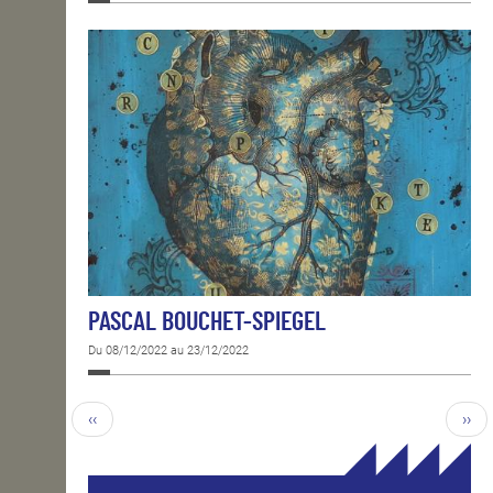
PASCAL BOUCHET-SPIEGEL
Du 08/12/2022 au 23/12/2022
‹‹
››