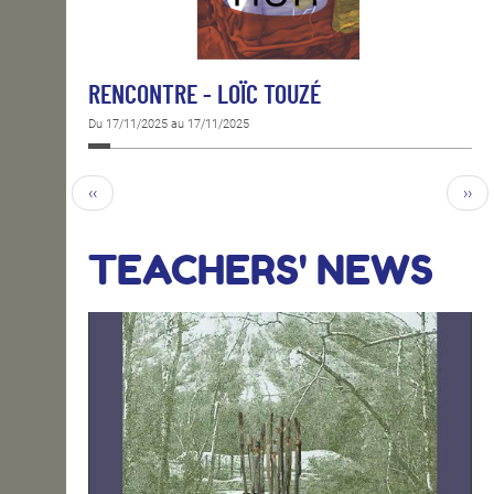
RENCONTRE - LOÏC TOUZÉ
Du 17/11/2025 au 17/11/2025
‹‹
››
TEACHERS' NEWS