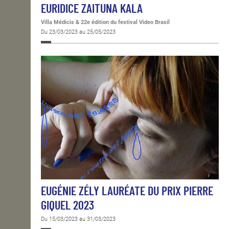
EURIDICE ZAITUNA KALA
Villa Médicis & 22e édition du festival Video Brasil
Du 23/03/2023 au 25/05/2023
EUGÉNIE ZÉLY LAURÉATE DU PRIX PIERRE
GIQUEL 2023
Du 15/03/2023 au 31/03/2023