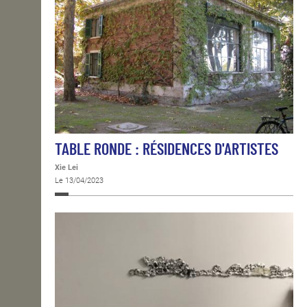
TABLE RONDE : RÉSIDENCES D'ARTISTES
Xie Lei
Le 13/04/2023