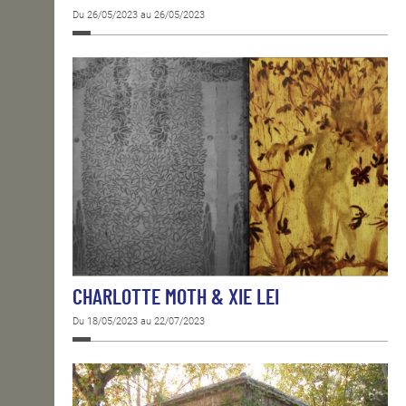
Du 26/05/2023 au 26/05/2023
CHARLOTTE MOTH & XIE LEI
Du 18/05/2023 au 22/07/2023