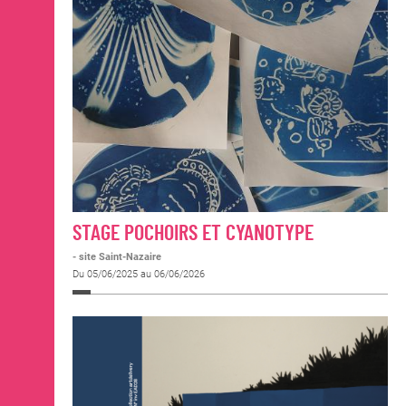
STAGE POCHOIRS ET CYANOTYPE
- site Saint-Nazaire
Du 05/06/2025 au 06/06/2026