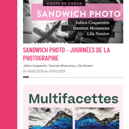
SANDWICH PHOTO - JOURNÉES DE LA
PHOTOGRAPHIE
Julien Coquentin, Damien Mousseau, Lila Neutre
Du 05/02/2025 au 05/02/2025