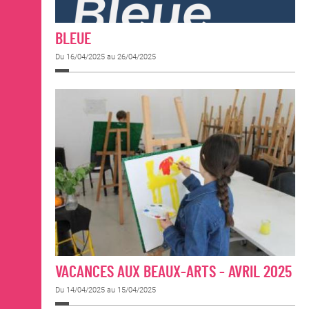
BLEUE
Du 16/04/2025 au 26/04/2025
VACANCES AUX BEAUX-ARTS - AVRIL 2025
Du 14/04/2025 au 15/04/2025