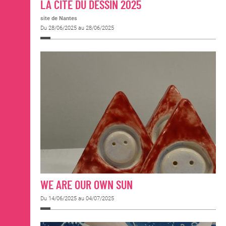
LA CITÉ DU DESSIN 2025
site de Nantes
Du 28/06/2025 au 28/06/2025
WE ARE OUR OWN SUN
Du 14/06/2025 au 04/07/2025