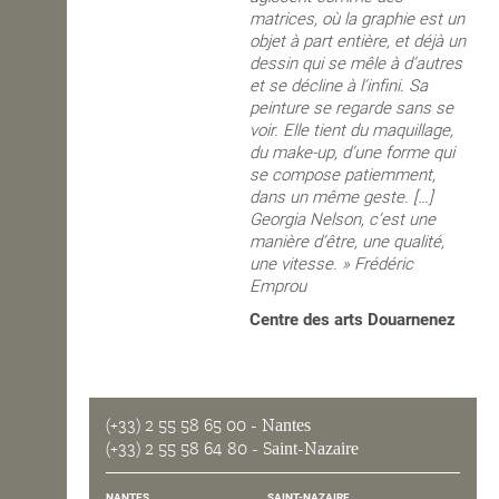
matrices, où la graphie est un
objet à part entière, et déjà un
dessin qui se mêle à d’autres
et se décline à l’infini. Sa
peinture se regarde sans se
voir. Elle tient du maquillage,
du make-up, d’une forme qui
se compose patiemment,
dans un même geste. […]
Georgia Nelson, c’est une
manière d’être, une qualité,
une vitesse. » Frédéric
Emprou
Centre des arts Douarnenez
(+33) 2 55 58 65 00
- Nantes
(+33) 2 55 58 64 80
- Saint-Nazaire
NANTES
SAINT-NAZAIRE