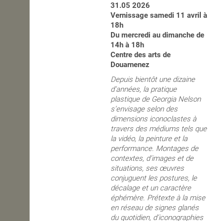
31.05 2026
Vernissage samedi 11 avril à
OPEN SCHOOL
18h
Du mercredi au dimanche de
14h à 18h
CONTACTS
Centre des arts de
Douarnenez
Depuis bientôt une dizaine
d’années, la pratique
plastique de Georgia Nelson
s’envisage selon des
dimensions iconoclastes à
travers des médiums tels que
la vidéo, la peinture et la
performance. Montages de
contextes, d’images et de
situations, ses œuvres
conjuguent les postures, le
décalage et un caractère
éphémère. Prétexte à la mise
en réseau de signes glanés
du quotidien, d’iconographies