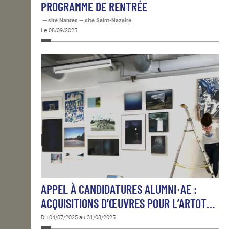
PROGRAMME DE RENTRÉE
— site Nantes — site Saint-Nazaire
Le 08/09/2025
APPEL À CANDIDATURES ALUMNI·AE :
ACQUISITIONS D’ŒUVRES POUR L’ARTOT…
Du 04/07/2025 au 31/08/2025