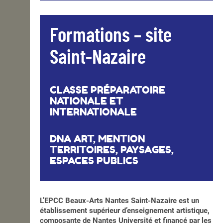
Formations – site
Saint-Nazaire
CLASSE PRÉPARATOIRE
NATIONALE ET
INTERNATIONALE
DNA ART, MENTION
TERRITOIRES, PAYSAGES,
ESPACES PUBLICS
L’EPCC Beaux-Arts Nantes Saint-Nazaire est un
établissement supérieur d’enseignement artistique,
composante de Nantes Université et financé par les