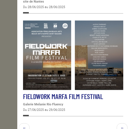
site de Nantes
Du 28/06/2025 au 28/06/2025
FIELDWORK MARFA FILM FESTIVAL
Galerie Melanie Rio Fluency
Du 27/06/2025 au 29/06/2025
‹‹
››