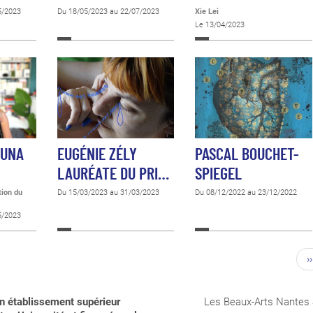
5/2023
Du 18/05/2023 au 22/07/2023
Xie Lei
Le 13/04/2023
TUNA
EUGÉNIE ZÉLY
PASCAL BOUCHET-
LAURÉATE DU PRI…
SPIEGEL
tion du
Du 15/03/2023 au 31/03/2023
Du 08/12/2022 au 23/12/2022
5/2023
››
n établissement supérieur
Les Beaux-Arts Nantes 