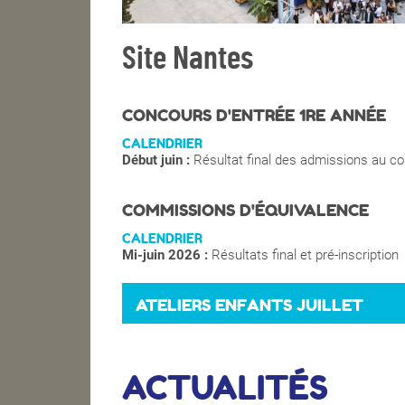
Site Nantes
CONCOURS D'ENTRÉE 1RE ANNÉE
CALENDRIER
Début juin :
Résultat final des admissions au c
COMMISSIONS D'ÉQUIVALENCE
CALENDRIER
Mi-juin 2026 :
Résultats final et pré-inscription
ATELIERS ENFANTS JUILLET
ACTUALITÉS