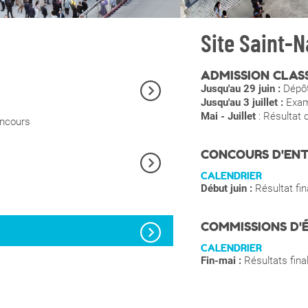
Site Saint-N
ADMISSION CLAS
Jusqu'au 29 juin :
Dépôt
Jusqu'au 3 juillet :
Exame
Mai - Juillet
: Résultat 
oncours
CONCOURS D'ENT
CALENDRIER
Début juin :
Résultat fi
COMMISSIONS D'
CALENDRIER
Fin-mai :
Résultats final