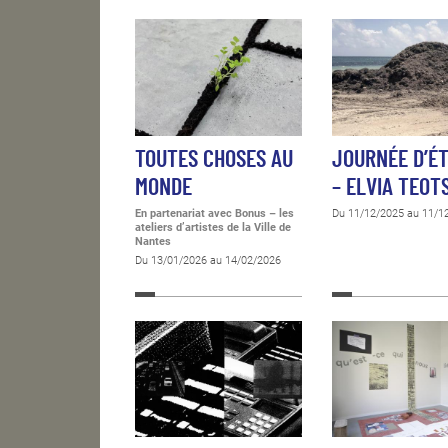
TOUTES CHOSES AU
JOURNÉE D’É
MONDE
– ELVIA TEOT
En partenariat avec Bonus – les
Du 11/12/2025 au 11/1
ateliers d’artistes de la Ville de
Nantes
Du 13/01/2026 au 14/02/2026