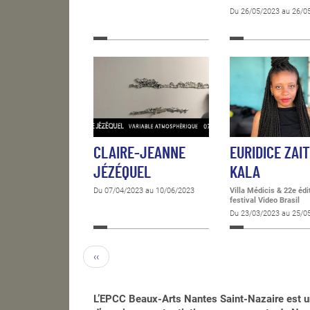
Du 26/05/2023 au 26/0
CLAIRE-JEANNE
EURIDICE ZAI
JÉZÉQUEL
KALA
Du 07/04/2023 au 10/06/2023
Villa Médicis & 22e édi
festival Video Brasil
Du 23/03/2023 au 25/0
‹‹
L’EPCC Beaux-Arts Nantes Saint-Nazaire est u