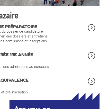
azaire
SE PRÉPARATOIRE
 du dossier de candidature
n des dossiers et entretiens
des admissions et inscriptions
RÉE 1RE ANNÉE
nal des admissions au concours
ÉQUIVALENCE
 et pré-inscription