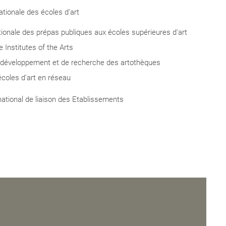
tionale des écoles d'art
tionale des prépas publiques aux écoles supérieures d'art
Institutes of the Arts
 développement et de recherche des artothèques
écoles d'art en réseau
blics de
national de liaison des Etablissements