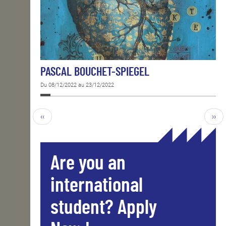
PASCAL BOUCHET-SPIEGEL
Du 08/12/2022 au 23/12/2022
‹‹
››
Are you an
international
student? Apply