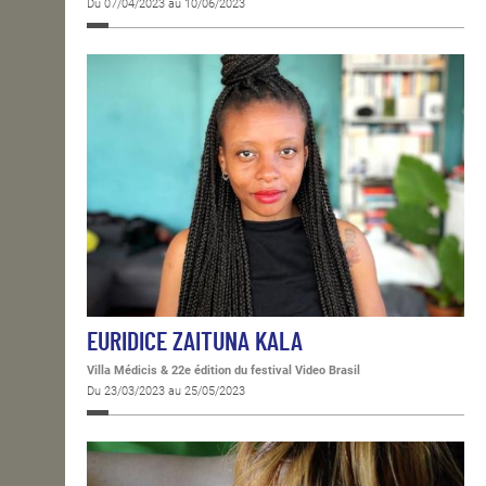
Du 07/04/2023 au 10/06/2023
EURIDICE ZAITUNA KALA
Villa Médicis & 22e édition du festival Video Brasil
Du 23/03/2023 au 25/05/2023