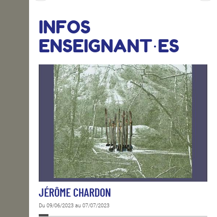
INFOS
ENSEIGNANT·ES
JÉRÔME CHARDON
Du 09/06/2023 au 07/07/2023