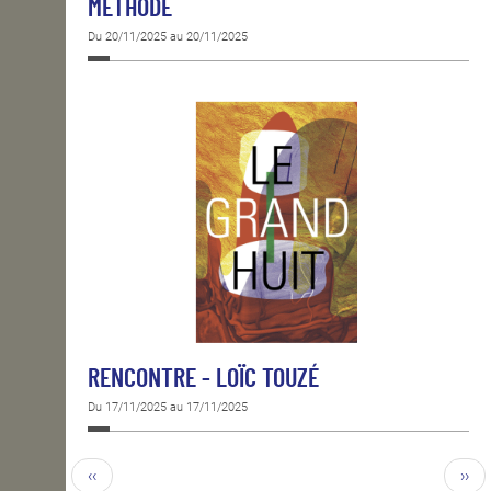
MÉTHODE
Du 20/11/2025 au 20/11/2025
RENCONTRE - LOÏC TOUZÉ
Du 17/11/2025 au 17/11/2025
‹‹
››