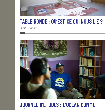
TABLE RONDE : QU’EST-CE QUI NOUS LIE ?
Le 04/12/2025
JOURNÉE D'ÉTUDES : L'OCÉAN COMME