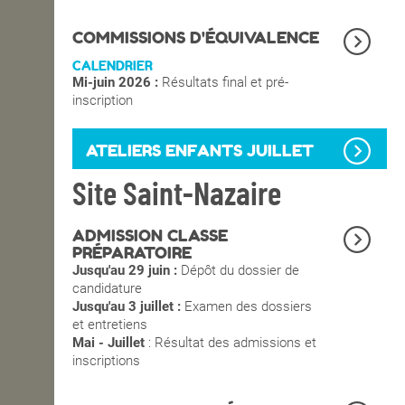
OPEN SCHOOL
COMMISSIONS D'ÉQUIVALENCE
CALENDRIER
Mi-juin 2026 :
Résultats final et pré-
CONTACTS
inscription
ATELIERS ENFANTS JUILLET
Site Saint-Nazaire
ADMISSION CLASSE
PRÉPARATOIRE
Jusqu'au 29 juin :
Dépôt du dossier de
candidature
Jusqu'au 3 juillet :
Examen des dossiers
et entretiens
Mai - Juillet
: Résultat des admissions et
inscriptions