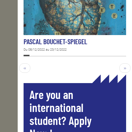
PASCAL BOUCHET-SPIEGEL
Du 08/12/2022 au 23/12/2022
‹‹
››
Are you an
international
student? Apply