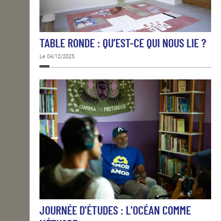
TABLE RONDE : QU’EST-CE QUI NOUS LIE ?
Le 04/12/2025
JOURNÉE D'ÉTUDES : L'OCÉAN COMME