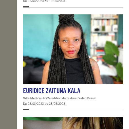
Du 07/04/2023 au 10/06/2023
EURIDICE ZAITUNA KALA
Villa Médicis & 22e édition du festival Video Brasil
Du 23/03/2023 au 25/05/2023