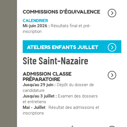
OPEN SCHOOL
COMMISSIONS D'ÉQUIVALENCE
CALENDRIER
Mi-juin 2026 :
Résultats final et pré-
CONTACTS
inscription
ATELIERS ENFANTS JUILLET
Site Saint-Nazaire
ADMISSION CLASSE
PRÉPARATOIRE
Jusqu'au 29 juin :
Dépôt du dossier de
candidature
Jusqu'au 3 juillet :
Examen des dossiers
et entretiens
Mai - Juillet
: Résultat des admissions et
inscriptions