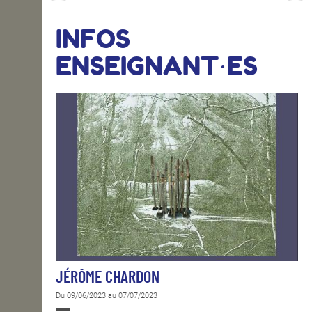
INFOS
ENSEIGNANT·ES
JÉRÔME CHARDON
Du 09/06/2023 au 07/07/2023