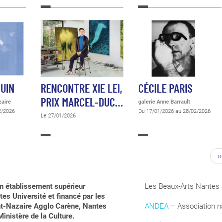
GUIN
RENCONTRE XIE LEI,
CÉCILE PARIS
PRIX MARCEL-DUC…
zaire
galerie Anne Barrault
2/2026
Du 17/01/2026 au 28/02/2026
Le 27/01/2026
››
n établissement supérieur
Les Beaux-Arts Nantes 
es Université et financé par les
aint-Nazaire Agglo Carène, Nantes
ANDEA
– Association na
inistère de la Culture.