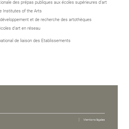
tionale des prépas publiques aux écoles supérieures d'art
Institutes of the Arts
 développement et de recherche des artothèques
écoles d'art en réseau
blics de
national de liaison des Etablissements
Mentions légales