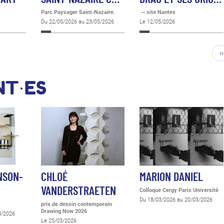
Parc Paysager Saint-Nazaire.
— site Nantes
Du 22/05/2026 au 23/05/2026
Le 12/05/2026
››
NT·ES
NSON-
CHLOÉ
MARION DANIEL
VANDERSTRAETEN
Colloque Cergy Paris Université
Du 18/03/2026 au 20/03/2026
prix de dessin contemporain
Drawing Now 2026
4/2026
Le 25/03/2026