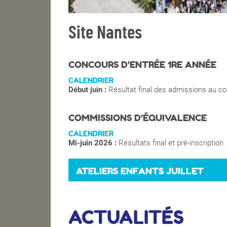
Site Nantes
CONCOURS D'ENTRÉE 1RE ANNÉE
CALENDRIER
Début juin :
Résultat final des admissions au c
COMMISSIONS D'ÉQUIVALENCE
CALENDRIER
Mi-juin 2026 :
Résultats final et pré-inscription
ATELIERS ENFANTS JUILLET
ACTUALITÉS