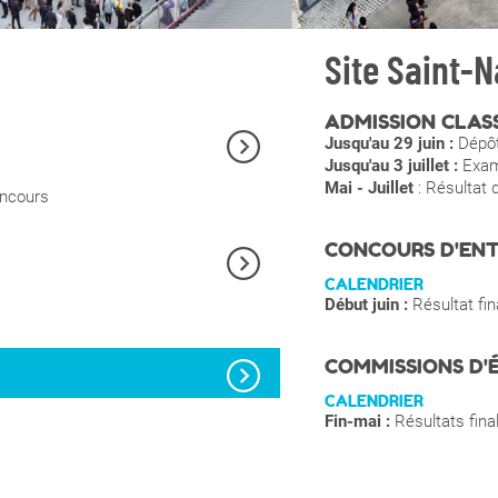
Site Saint-N
ADMISSION CLAS
Jusqu'au 29 juin :
Dépôt
Jusqu'au 3 juillet :
Exame
Mai - Juillet
: Résultat 
oncours
CONCOURS D'ENT
CALENDRIER
Début juin :
Résultat fi
COMMISSIONS D'
CALENDRIER
Fin-mai :
Résultats final