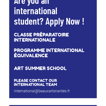
Are you an
international
student? Apply Now !
CLASSE PRÉPARATOIRE
INTERNATIONALE
PROGRAMME INTERNATIONAL
ÉQUIVALENCE
ART SUMMER SCHOOL
PLEASE CONTACT OUR
INTERNATIONAL TEAM
international@beauxartsnantes.fr