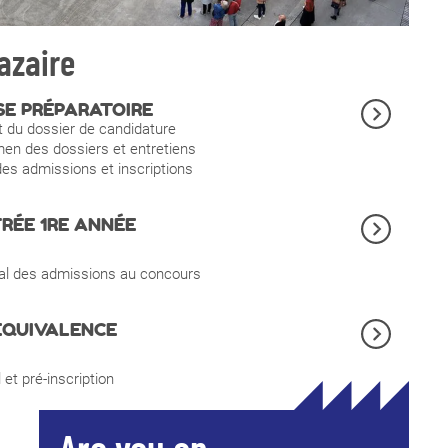
azaire
SE PRÉPARATOIRE
 du dossier de candidature
n des dossiers et entretiens
des admissions et inscriptions
RÉE 1RE ANNÉE
nal des admissions au concours
ÉQUIVALENCE
 et pré-inscription