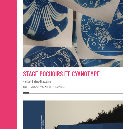
STAGE POCHOIRS ET CYANOTYPE
- site Saint-Nazaire
Du 05/06/2025 au 06/06/2026