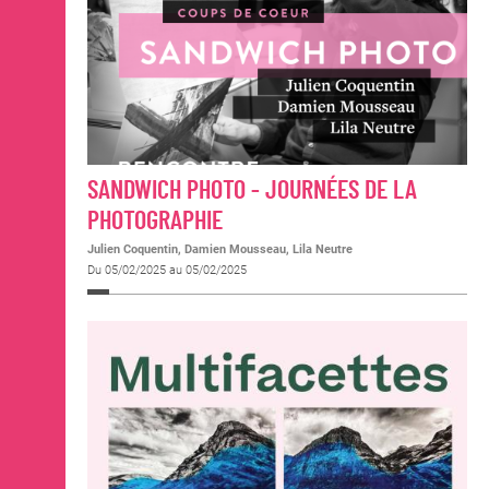
SANDWICH PHOTO - JOURNÉES DE LA
PHOTOGRAPHIE
Julien Coquentin, Damien Mousseau, Lila Neutre
Du 05/02/2025 au 05/02/2025