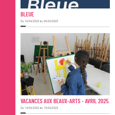
BLEUE
Du 16/04/2025 au 26/04/2025
VACANCES AUX BEAUX-ARTS - AVRIL 2025
Du 14/04/2025 au 15/04/2025