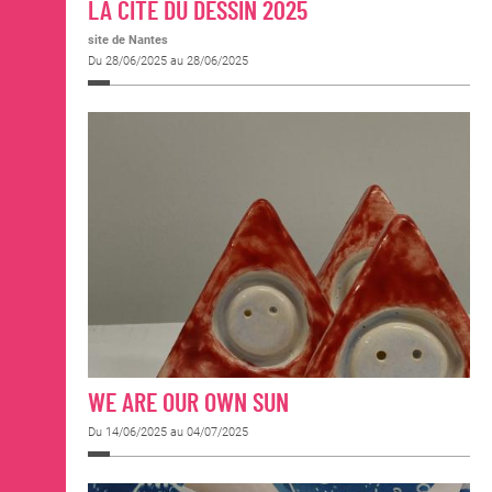
LA CITÉ DU DESSIN 2025
site de Nantes
Du 28/06/2025 au 28/06/2025
WE ARE OUR OWN SUN
Du 14/06/2025 au 04/07/2025