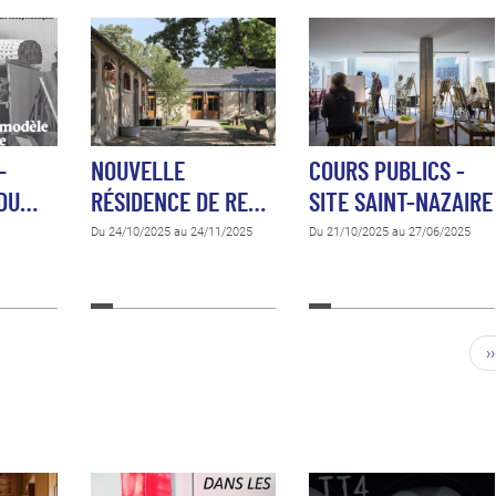
–
NOUVELLE
COURS PUBLICS -
 DU…
RÉSIDENCE DE RE…
SITE SAINT-NAZAIRE
Du 24/10/2025 au 24/11/2025
Du 21/10/2025 au 27/06/2025
››