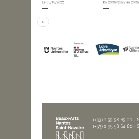
Le 05/10/2022
Du 20/09/2022 au 20/0
‹‹
(+33) 2 55 58 65 00
- N
(+33) 2 55 58 64 80
- S