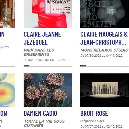
IN
CLAIRE JEANNE
CLAIRE MAUGEAIS &
JÉZÉQUEL
JEAN-CHRISTOPH…
3/2023
PAIX DANS LES
MONS RELAXUS STUDIO
BRISEMENTS
Du 07/10/2022 au 04/11/2022
Du 08/10/2022 au 13/11/2022
SON
DAMIEN CADIO
BRUIT ROSE
N
TOUTE LA VIE SOUS
Stéphane Thidet
E
CUTANÉE
Du 07/07/2022 au 02/10/2022