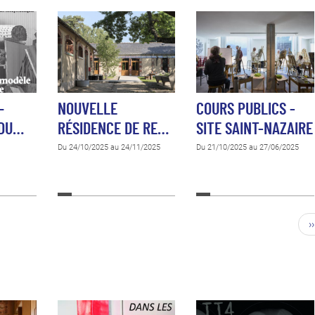
–
NOUVELLE
COURS PUBLICS -
 DU…
RÉSIDENCE DE RE…
SITE SAINT-NAZAIRE
Du 24/10/2025 au 24/11/2025
Du 21/10/2025 au 27/06/2025
››