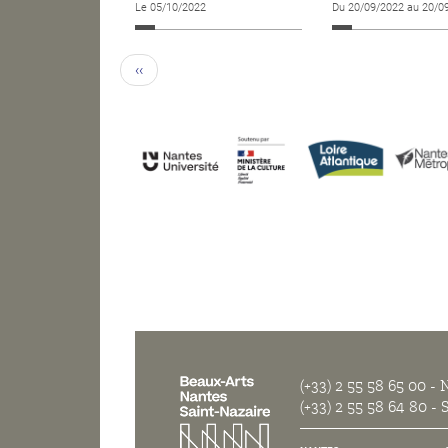
Le 05/10/2022
Du 20/09/2022 au 20/0
‹‹
(+33) 2 55 58 65 00
- N
(+33) 2 55 58 64 80
- S