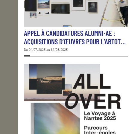
APPEL À CANDIDATURES ALUMNI·AE :
ACQUISITIONS D’ŒUVRES POUR L’ARTOT…
Du 04/07/2025 au 31/08/2025