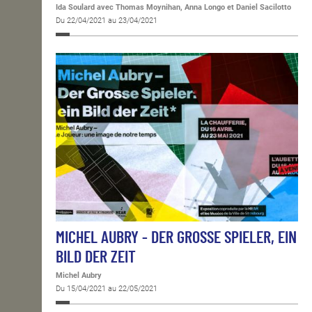
Ida Soulard avec Thomas Moynihan, Anna Longo et Daniel Sacilotto
Du 22/04/2021 au 23/04/2021
MICHEL AUBRY - DER GROSSE SPIELER, EIN
BILD DER ZEIT
Michel Aubry
Du 15/04/2021 au 22/05/2021