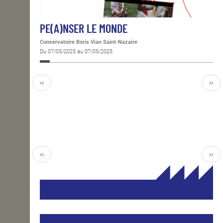
PE(A)NSER LE MONDE
Conservatoire Boris Vian Saint-Nazaire
Du 07/05/2025 au 07/05/2025
‹‹
››
‹‹
››