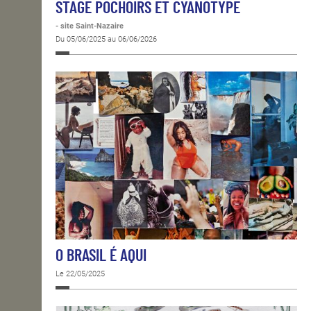
STAGE POCHOIRS ET CYANOTYPE
- site Saint-Nazaire
Du 05/06/2025 au 06/06/2026
O BRASIL É AQUI
Le 22/05/2025