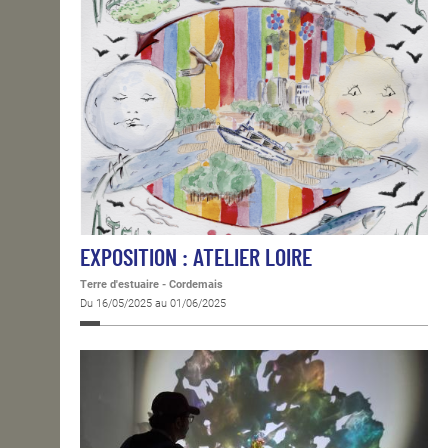
EXPOSITION : ATELIER LOIRE
Terre d'estuaire - Cordemais
Du 16/05/2025 au 01/06/2025