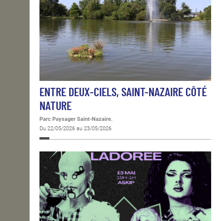
ENTRE DEUX-CIELS, SAINT-NAZAIRE CÔTÉ
NATURE
Parc Paysager Saint-Nazaire.
Du 22/05/2026 au 23/05/2026