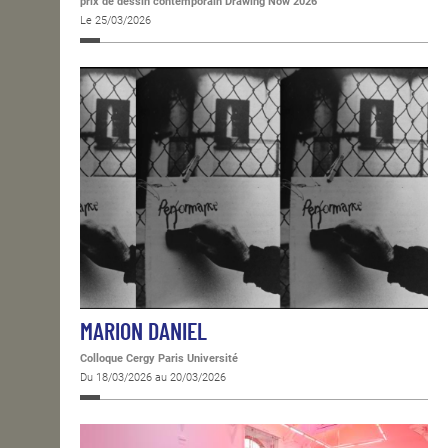
prix de dessin contemporain Drawing Now 2026
Le 25/03/2026
MARION DANIEL
Colloque Cergy Paris Université
Du 18/03/2026 au 20/03/2026