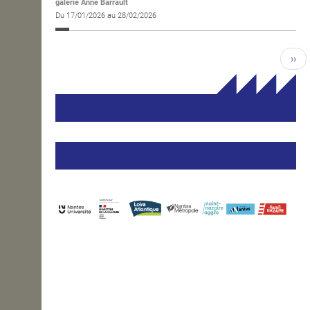
galerie Anne Barrault
Du 17/01/2026 au 28/02/2026
››