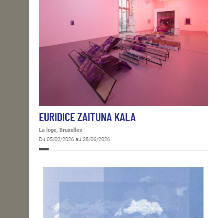
EURIDICE ZAITUNA KALA
La loge, Bruxelles
Du 05/02/2026 au 28/06/2026