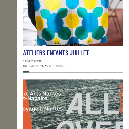
ATELIERS ENFANTS JUILLET
- site Nantes
Du 06/07/2026 au 09/07/2026