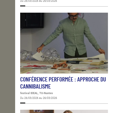
Du 26/03/2026 au 26/03/2026
CONFÉRENCE PERFORMÉE : APPROCHE DU
CANNIBALISME
festival IDEAL, TU-Nantes
Du 26/03/2026 au 26/03/2026