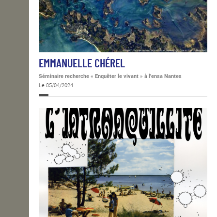
EMMANUELLE CHÉREL
Séminaire recherche « Enquêter le vivant » à l'ensa Nantes
Le 05/04/2024