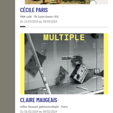
CÉCILE PARIS
PAN café - Île Saint-Denis (93)
Du 22/03/2024 au 29/03/2024
CLAIRE MAUGEAIS
Gilles Drouaut galerie/multiple - Paris
Du 02/02/2024 au 03/02/2024