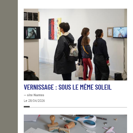
OPEN SCHOOL
CONTACTS
VERNISSAGE : SOUS LE MÊME SOLEIL
— site Nantes
Le 28/04/2026