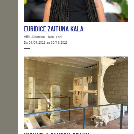
EURIDICE ZAITUNA KALA
Villa Albertine - New-York
Du 01/09/2023 au 30/11/2023