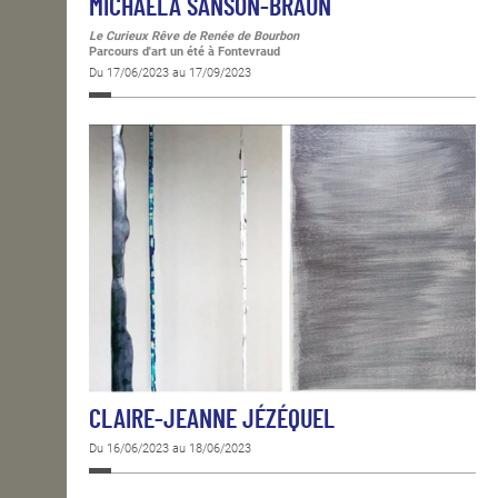
MICHAELA SANSON-BRAUN
Le Curieux Rêve de Renée de Bourbon
Parcours d'art un été à Fontevraud
Du 17/06/2023 au 17/09/2023
CLAIRE-JEANNE JÉZÉQUEL
Du 16/06/2023 au 18/06/2023