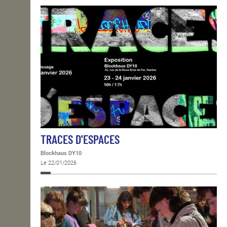
TRACES D'ESPACES
Blockhaus DY10
Le 22/01/2026