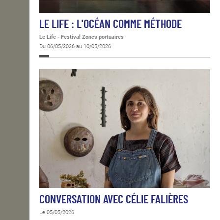
LE LIFE : L'OCÉAN COMME MÉTHODE
Le Life - Festival Zones portuaires
Du 06/05/2026 au 10/05/2026
CONVERSATION AVEC CÉLIE FALIÈRES
Le 05/05/2026