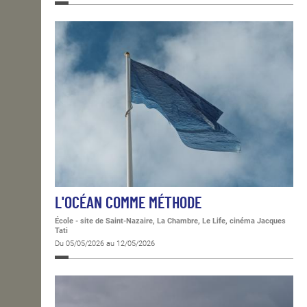
L'OCÉAN COMME MÉTHODE
École - site de Saint-Nazaire, La Chambre, Le Life, cinéma Jacques
Tati
Du 05/05/2026 au 12/05/2026