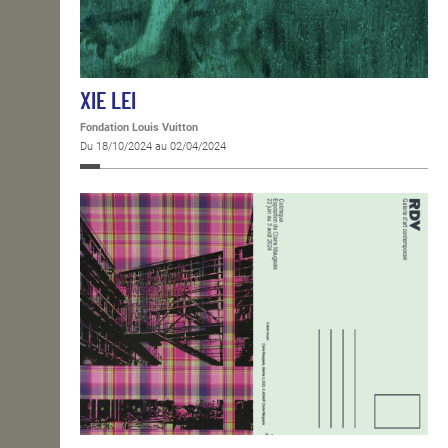
XIE LEI
Fondation Louis Vuitton
Du 18/10/2024 au 02/04/2024