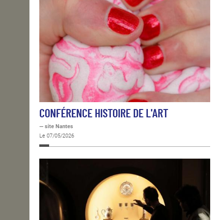
CONFÉRENCE HISTOIRE DE L'ART
— site Nantes
Le 07/05/2026