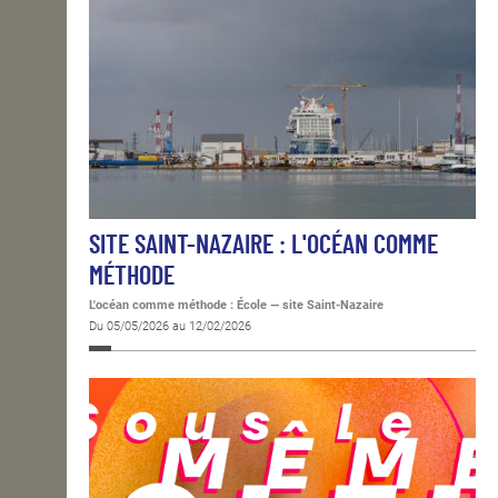
SITE SAINT-NAZAIRE : L'OCÉAN COMME
MÉTHODE
L'océan comme méthode : École — site Saint-Nazaire
Du 05/05/2026 au 12/02/2026