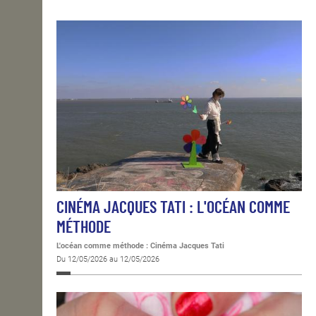
OPEN SCHOOL
CONTACTS
CINÉMA JACQUES TATI : L'OCÉAN COMME
MÉTHODE
L'océan comme méthode : Cinéma Jacques Tati
Du 12/05/2026 au 12/05/2026