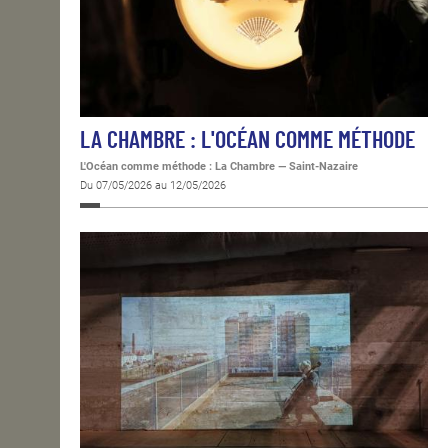
LA CHAMBRE : L'OCÉAN COMME MÉTHODE
L'Océan comme méthode : La Chambre
—
Saint-Nazaire
Du 07/05/2026 au 12/05/2026