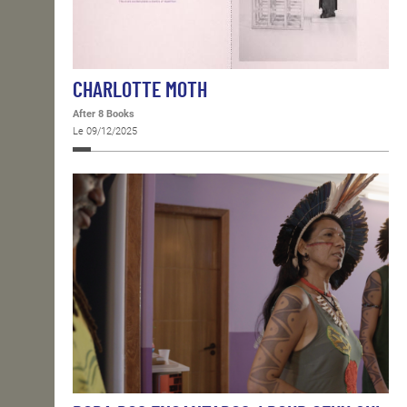
CHARLOTTE MOTH
After 8 Books
Le 09/12/2025