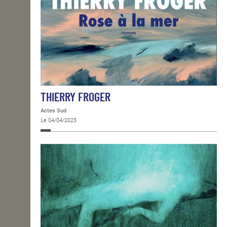
THIERRY FROGER
Actes Sud
Le 04/04/2025