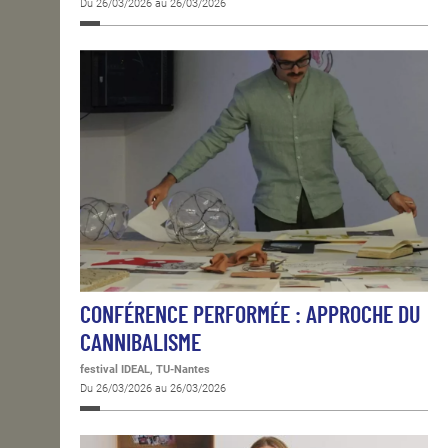
Du 26/03/2026 au 26/03/2026
CONFÉRENCE PERFORMÉE : APPROCHE DU
CANNIBALISME
festival IDEAL, TU-Nantes
Du 26/03/2026 au 26/03/2026