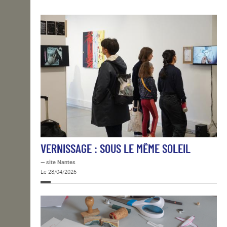
OPEN SCHOOL
CONTACTS
VERNISSAGE : SOUS LE MÊME SOLEIL
— site Nantes
Le 28/04/2026