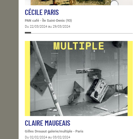
CÉCILE PARIS
PAN café - Île Saint-Denis (93)
Du 22/03/2024 au 29/03/2024
CLAIRE MAUGEAIS
Gilles Drouaut galerie/multiple - Paris
Du 02/02/2024 au 03/02/2024