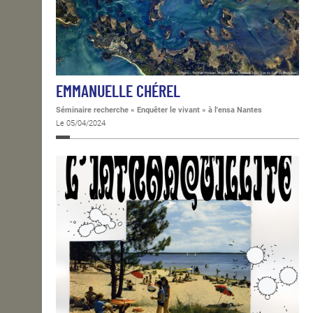
EMMANUELLE CHÉREL
Séminaire recherche « Enquêter le vivant » à l'ensa Nantes
Le 05/04/2024