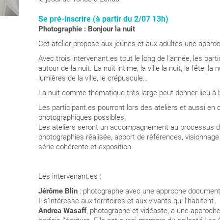
Se pré-inscrire (à partir du 2/07 13h)
Photographie : Bonjour la nuit
Cet atelier propose aux jeunes et aux adultes une appro
Avec trois intervenant.es tout le long de l’année, les par
autour de la nuit. La nuit intime, la ville la nuit, la fête, 
lumières de la ville, le crépuscule…
La nuit comme thématique très large peut donner lieu à 
Les participant.es pourront lors des ateliers et aussi en 
photographiques possibles.
Les ateliers seront un accompagnement au processus de 
photographies réalisée, apport de références, visionnage 
série cohérente et exposition.
Les intervenant.es :
Jérôme Blin
: photographe avec une approche documentaire 
Il s’intéresse aux territoires et aux vivants qui l’habitent.
Andrea Wasaff
, photographe et vidéaste, a une approche 