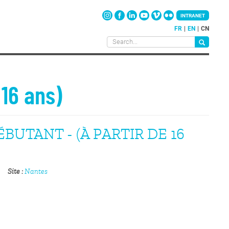
INTRANET
FR
EN
CN
 16 ans)
BUTANT - (À PARTIR DE 16
Site
Nantes