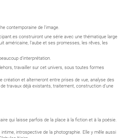
che contemporaine de l’image.
ticipant.es construiront une série avec une thématique large
la nuit américaine, l’aube et ses promesses, les rêves, les
beaucoup d’interprétation.
dehors, travailler sur cet univers, sous toutes formes
création et alterneront entre prises de vue, analyse des
de travaux déjà existants, traitement, construction d’une
qui laisse parfois de la place à la fiction et à la poésie.
intime, introspective de la photographie. Elle y mêle aussi