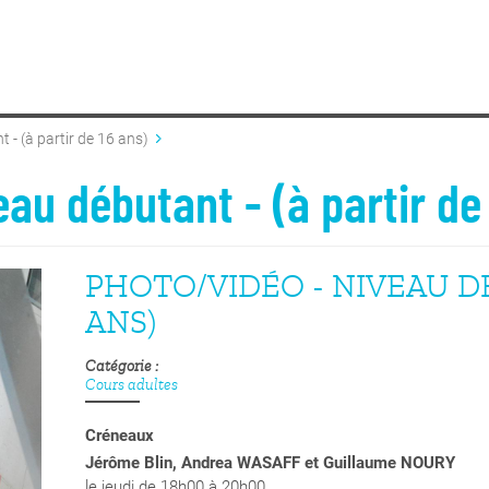
 - (à partir de 16 ans)
au débutant - (à partir de
PHOTO/VIDÉO - NIVEAU DÉ
ANS)
Catégorie
Cours adultes
Créneaux
Jérôme Blin, Andrea WASAFF et Guillaume NOURY
le jeudi de 18h00 à 20h00