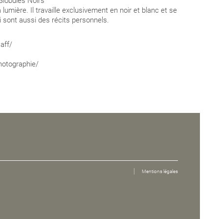
 Globules Noirs
lumière. Il travaille exclusivement en noir et blanc et se
sont aussi des récits personnels.
aff/
hotographie/
Mentions légales