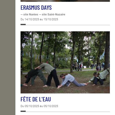
ERASMUS DAYS
— site Nantes — site Saint-Nazaire
Du 14/10/2025 au 15/10/2025
FÊTE DE L'EAU
Du 05/10/2025 au 05/10/2025