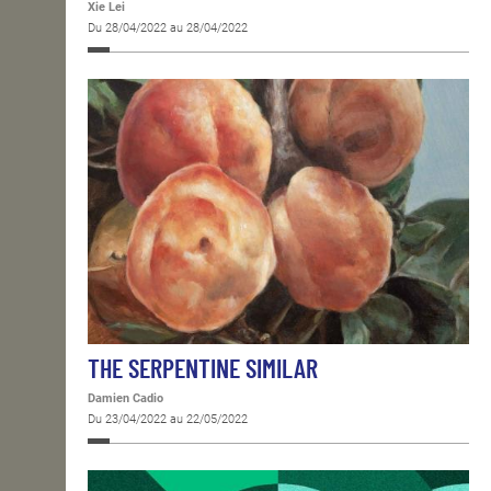
Xie Lei
Du 28/04/2022 au 28/04/2022
THE SERPENTINE SIMILAR
Damien Cadio
Du 23/04/2022 au 22/05/2022