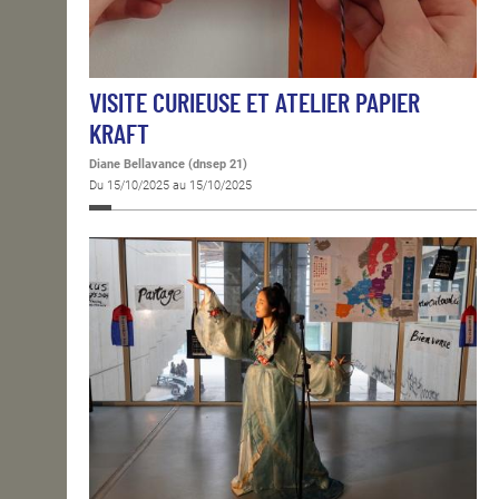
VISITE CURIEUSE ET ATELIER PAPIER
KRAFT
Diane Bellavance (dnsep 21)
Du 15/10/2025 au 15/10/2025