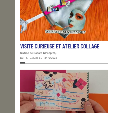
VISITE CURIEUSE ET ATELIER COLLAGE
Sixtine de Bodard (dnsep 25)
Du 18/10/2025 au 18/10/2025