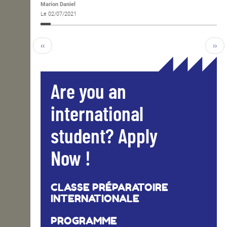
Marion Daniel
Le 02/07/2021
‹‹
››
Are you an
international
student? Apply
Now !
CLASSE PRÉPARATOIRE
INTERNATIONALE
PROGRAMME