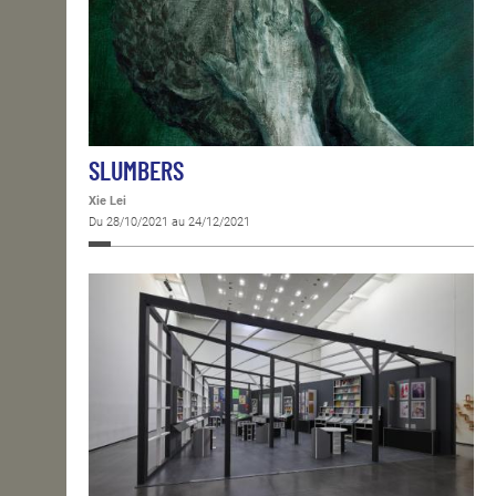
SLUMBERS
Xie Lei
Du 28/10/2021 au 24/12/2021