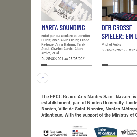
MARFA SOUNDING
DER GROSSE
SPIELER: EIN
Édité par Ida Soulard et Jennifer
Burris; avec Alvin Lucier, Eliane
Radigue, Anna Halprin, Tarek
Michel Aubry
Atoui, Charles Curtis, Claire
Du 18/05/2021 au 03/1
Amiot, et al.
Du 25/05/2021 au 25/05/2021
‹‹
The EPCC Beaux-Arts Nantes Saint-Nazaire is 
establishment, part of Nantes University, funded
Nantes, Ville de Saint-Nazaire, Nantes Métro
Atlantique. With the support of the Ministry of 