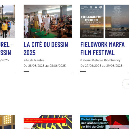
REL -
LA CITÉ DU DESSIN
FIELDWORK MARFA
ESSIN
2025
FILM FESTIVAL
6/2025
site de Nantes
Galerie Melanie Rio Fluency
Du 28/06/2025 au 28/06/2025
Du 27/06/2025 au 29/06/2025
››