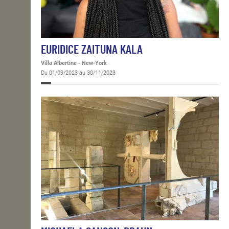
EURIDICE ZAITUNA KALA
Villa Albertine - New-York
Du 01/09/2023 au 30/11/2023