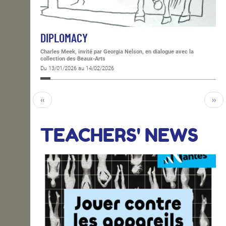
DIPLOMACY
Charles Meek, invité par Georgia Nelson, en dialogue avec la
collection des Beaux-Arts
Du 13/01/2026 au 14/02/2026
‹‹
››
TEACHERS' NEWS