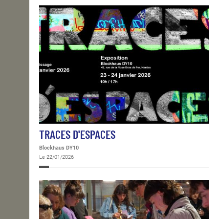
TRACES D'ESPACES
Blockhaus DY10
Le 22/01/2026