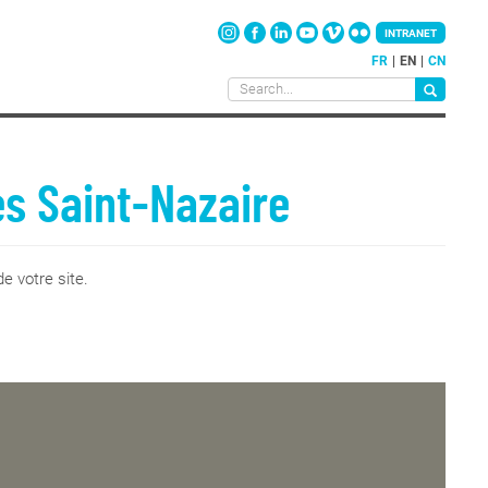
INTRANET
FR
EN
CN
es Saint-Nazaire
e votre site.