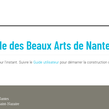
le des Beaux Arts de Nant
r l'instant. Suivre le
Guide utilisateur
pour démarrer la construction d
antes
aint-Nazaire