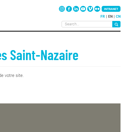
INTRANET
FR
EN
CN
es Saint-Nazaire
e votre site.