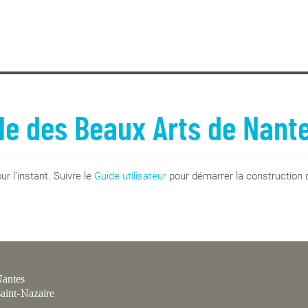
le des Beaux Arts de Nant
r l'instant. Suivre le
Guide utilisateur
pour démarrer la construction d
antes
aint-Nazaire