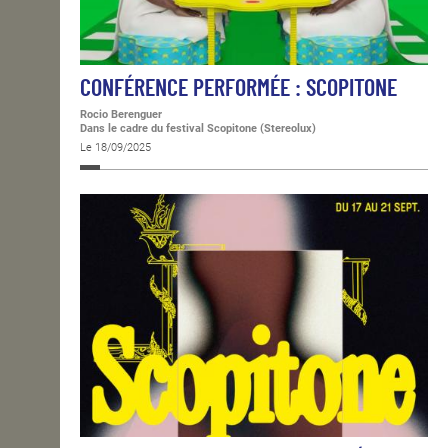
CONFÉRENCE PERFORMÉE : SCOPITONE
Rocio Berenguer
Dans le cadre du festival Scopitone (Stereolux)
Le 18/09/2025