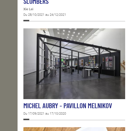
SLUMBERS
Xie Lei
Du 28/10/2021 au 24/12/2021
MICHEL AUBRY - PAVILLON MELNIKOV
Du 17/09/2021 au 17/10/2020