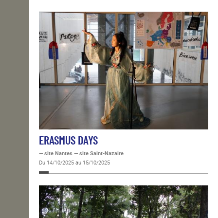
ERASMUS DAYS
— site Nantes — site Saint-Nazaire
Du 14/10/2025 au 15/10/2025