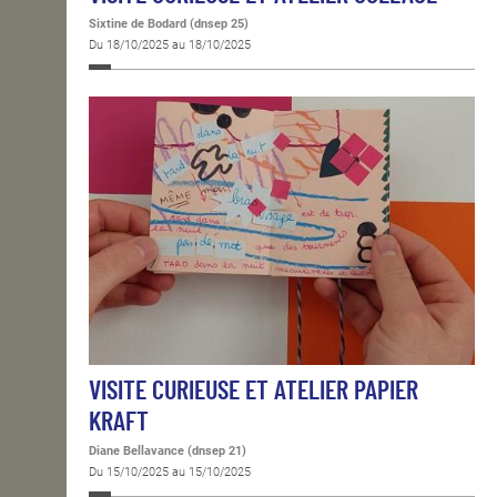
Sixtine de Bodard (dnsep 25)
Du 18/10/2025 au 18/10/2025
VISITE CURIEUSE ET ATELIER PAPIER
KRAFT
Diane Bellavance (dnsep 21)
Du 15/10/2025 au 15/10/2025