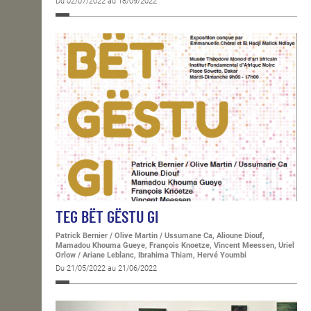
Du 02/07/2022 au 18/09/2022
TEG BËT GËSTU GI
Patrick Bernier / Olive Martin / Ussumane Ca, Alioune Diouf,
Mamadou Khouma Gueye, François Knoetze, Vincent Meessen, Uriel
Orlow / Ariane Leblanc, Ibrahima Thiam, Hervé Youmbi
Du 21/05/2022 au 21/06/2022