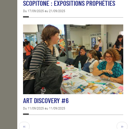
SCOPITONE : EXPOSITIONS PROPHÉTIES
Du 17/09/2025 au 21/09/2025
ART DISCOVERY #6
Du 11/09/2025 au 11/09/2025
‹‹
››