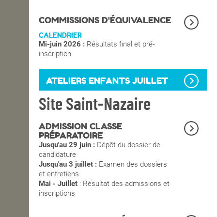
OPEN SCHOOL
COMMISSIONS D'ÉQUIVALENCE
CALENDRIER
Mi-juin 2026 :
Résultats final et pré-
CONTACTS
inscription
ATELIERS ENFANTS JUILLET
Site Saint-Nazaire
ADMISSION CLASSE
PRÉPARATOIRE
Jusqu'au 29 juin :
Dépôt du dossier de
candidature
Jusqu'au 3 juillet :
Examen des dossiers
et entretiens
Mai - Juillet
: Résultat des admissions et
inscriptions