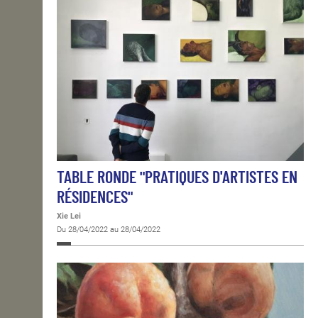
TABLE RONDE "PRATIQUES D'ARTISTES EN
RÉSIDENCES"
Xie Lei
Du 28/04/2022 au 28/04/2022