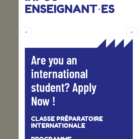
ENSEIGNANT·ES
‹‹
››
Are you an
international
student? Apply
Now !
CLASSE PRÉPARATOIRE
INTERNATIONALE