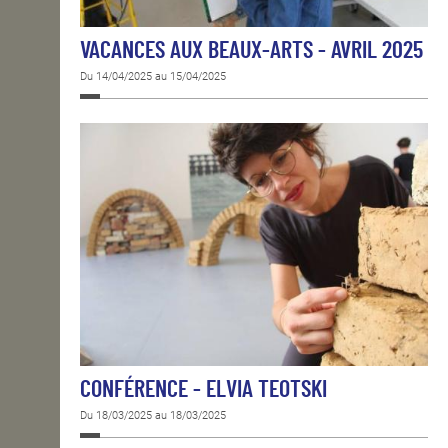
VACANCES AUX BEAUX-ARTS - AVRIL 2025
Du 14/04/2025 au 15/04/2025
CONFÉRENCE - ELVIA TEOTSKI
Du 18/03/2025 au 18/03/2025