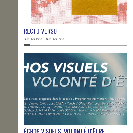
RECTO VERSO
Du 24/04/2025 au 24/04/2025
ÉCHOS VISUELS, VOLONTÉ D'ÊTRE