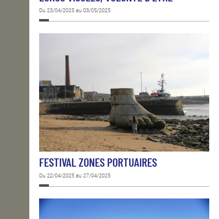
Du 23/04/2025 au 03/05/2025
FESTIVAL ZONES PORTUAIRES
Du 22/04/2025 au 27/04/2025