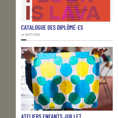
CATALOGUE DES DIPLÔMÉ·ES
Le 09/07/2026
ATELIERS ENFANTS JUILLET