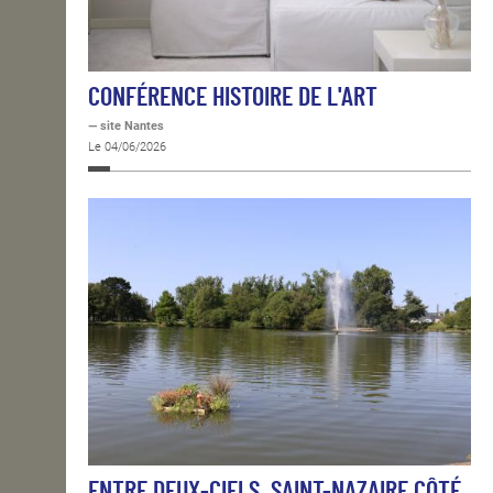
CONFÉRENCE HISTOIRE DE L'ART
— site Nantes
Le 04/06/2026
ENTRE DEUX-CIELS, SAINT-NAZAIRE CÔTÉ