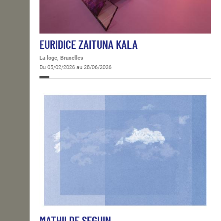
EURIDICE ZAITUNA KALA
La loge, Bruxelles
Du 05/02/2026 au 28/06/2026