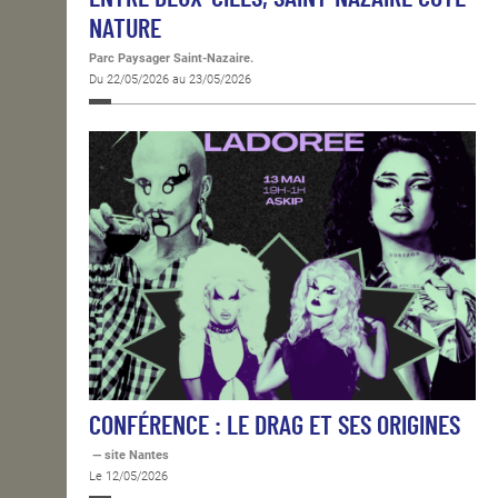
NATURE
Parc Paysager Saint-Nazaire.
Du 22/05/2026 au 23/05/2026
CONFÉRENCE : LE DRAG ET SES ORIGINES
— site Nantes
Le 12/05/2026