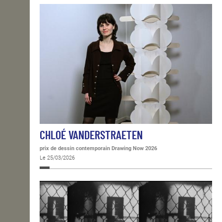
CHLOÉ VANDERSTRAETEN
prix de dessin contemporain Drawing Now 2026
Le 25/03/2026