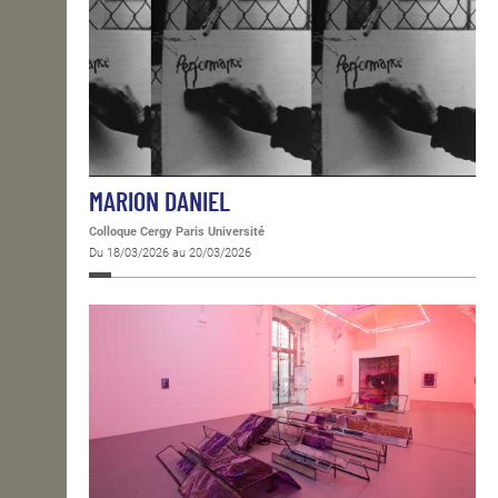
MARION DANIEL
Colloque Cergy Paris Université
Du 18/03/2026 au 20/03/2026