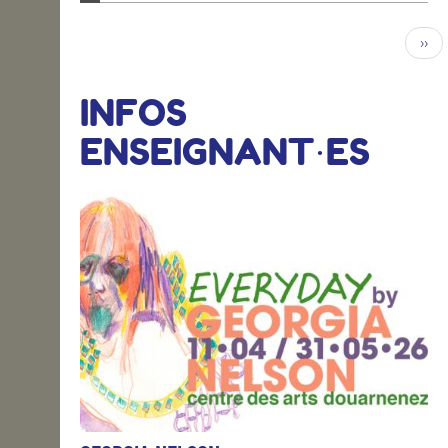
››
INFOS
ENSEIGNANT·ES