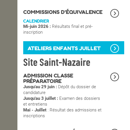
OPEN SCHOOL
COMMISSIONS D'ÉQUIVALENCE
CALENDRIER
Mi-juin 2026 :
Résultats final et pré-
CONTACTS
inscription
ATELIERS ENFANTS JUILLET
Site Saint-Nazaire
ADMISSION CLASSE
PRÉPARATOIRE
Jusqu'au 29 juin :
Dépôt du dossier de
candidature
Jusqu'au 3 juillet :
Examen des dossiers
et entretiens
Mai - Juillet
: Résultat des admissions et
inscriptions