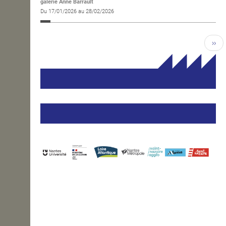
galerie Anne Barrault
Du 17/01/2026 au 28/02/2026
››