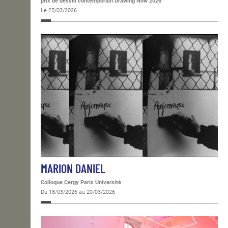
prix de dessin contemporain Drawing Now 2026
Le 25/03/2026
MARION DANIEL
Colloque Cergy Paris Université
Du 18/03/2026 au 20/03/2026