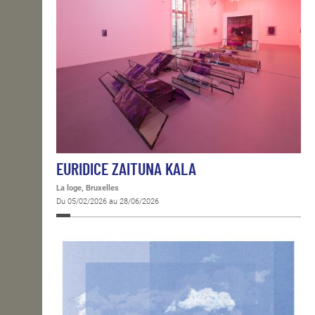
EURIDICE ZAITUNA KALA
La loge, Bruxelles
Du 05/02/2026 au 28/06/2026