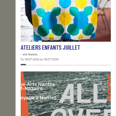
ATELIERS ENFANTS JUILLET
- site Nantes
Du 06/07/2026 au 09/07/2026