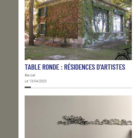
TABLE RONDE : RÉSIDENCES D'ARTISTES
Xie Lei
Le 13/04/2023