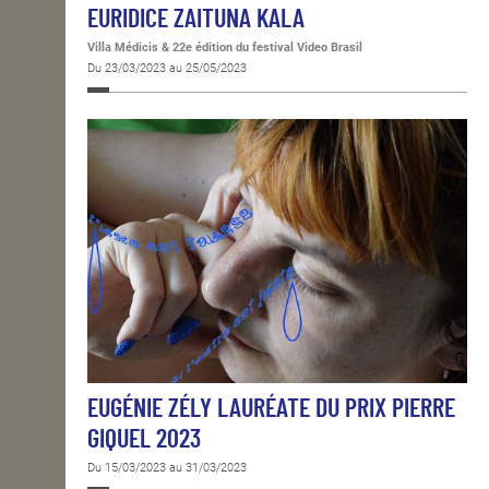
EURIDICE ZAITUNA KALA
Villa Médicis & 22e édition du festival Video Brasil
Du 23/03/2023 au 25/05/2023
EUGÉNIE ZÉLY LAURÉATE DU PRIX PIERRE
GIQUEL 2023
Du 15/03/2023 au 31/03/2023