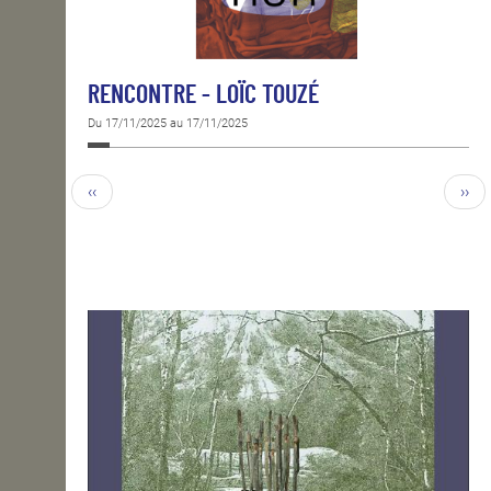
RENCONTRE - LOÏC TOUZÉ
Du 17/11/2025 au 17/11/2025
‹‹
››