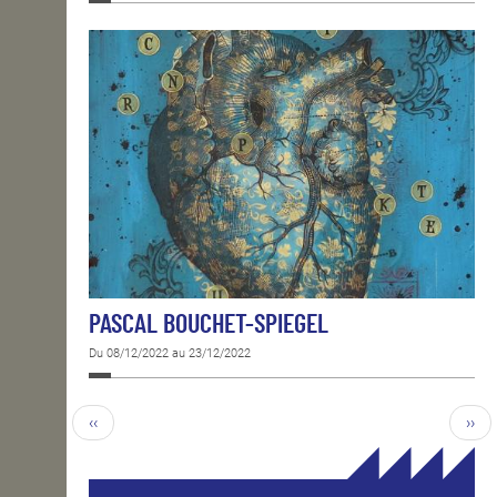
PASCAL BOUCHET-SPIEGEL
Du 08/12/2022 au 23/12/2022
‹‹
››