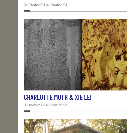
Du 26/05/2023 au 26/05/2023
CHARLOTTE MOTH & XIE LEI
Du 18/05/2023 au 22/07/2023