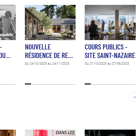
–
NOUVELLE
COURS PUBLICS -
 DU…
RÉSIDENCE DE RE…
SITE SAINT-NAZAIRE
Du 24/10/2025 au 24/11/2025
Du 21/10/2025 au 27/06/2025
››