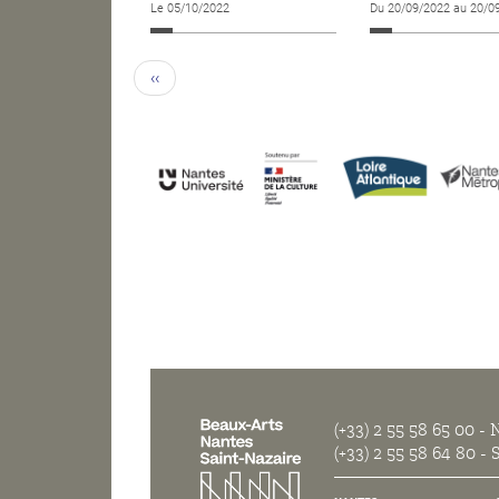
Le 05/10/2022
Du 20/09/2022 au 20/0
‹‹
(+33) 2 55 58 65 00
- N
(+33) 2 55 58 64 80
- S