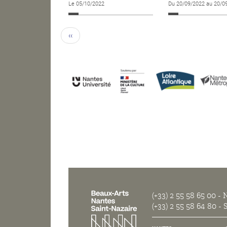
Le 05/10/2022
Du 20/09/2022 au 20/0
‹‹
(+33) 2 55 58 65 00
- N
(+33) 2 55 58 64 80
- S