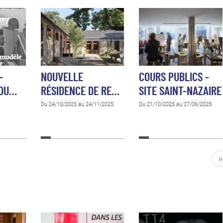
–
NOUVELLE
COURS PUBLICS -
 DU…
RÉSIDENCE DE RE…
SITE SAINT-NAZAIRE
Du 24/10/2025 au 24/11/2025
Du 21/10/2025 au 27/06/2025
››