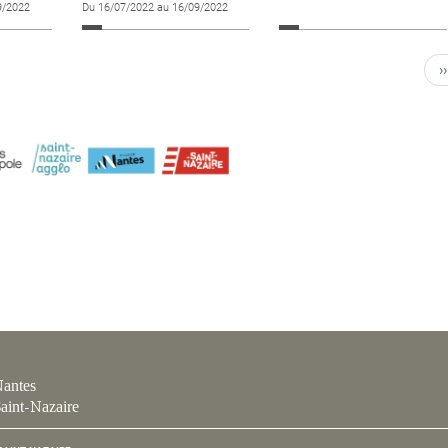
9/2022
Du 16/07/2022 au 16/09/2022
››
antes
aint-Nazaire