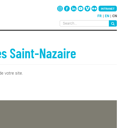
INTRANET
FR
EN
CN
es Saint-Nazaire
e votre site.