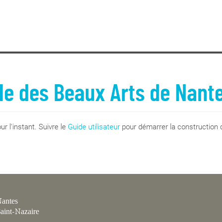
le des Beaux Arts de Nant
r l'instant. Suivre le
Guide utilisateur
pour démarrer la construction d
antes
aint-Nazaire