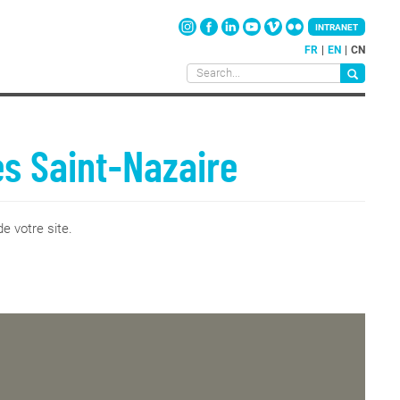
INTRANET
FR
EN
CN
es Saint-Nazaire
e votre site.