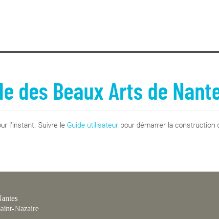
le des Beaux Arts de Nant
r l'instant. Suivre le
Guide utilisateur
pour démarrer la construction d
antes
aint-Nazaire