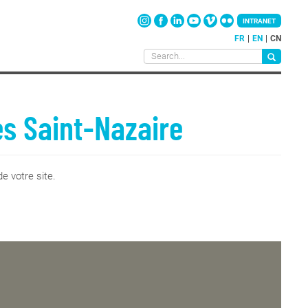
INTRANET
FR
EN
CN
es Saint-Nazaire
e votre site.