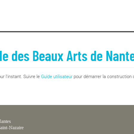
le des Beaux Arts de Nant
r l'instant. Suivre le
Guide utilisateur
pour démarrer la construction d
antes
aint-Nazaire