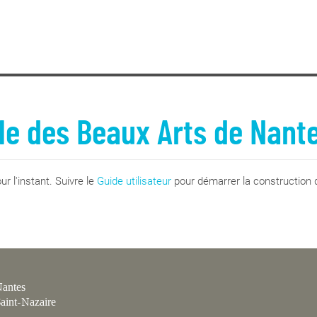
le des Beaux Arts de Nant
r l'instant. Suivre le
Guide utilisateur
pour démarrer la construction d
antes
aint-Nazaire