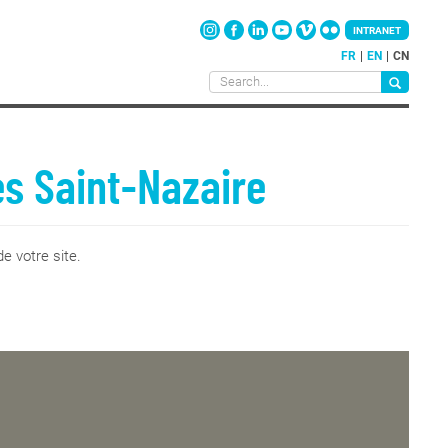
INTRANET
FR
EN
CN
es Saint-Nazaire
e votre site.