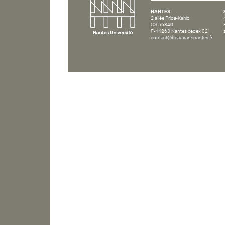
NANTES
2 allée Frida-Kahlo
CS 56340
F-44263 Nantes cedex 02
contact@beauxartsnantes.fr