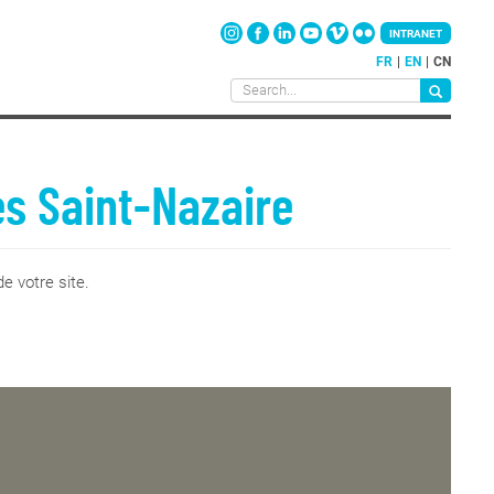
INTRANET
FR
EN
CN
es Saint-Nazaire
e votre site.