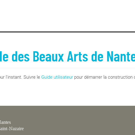
le des Beaux Arts de Nant
r l'instant. Suivre le
Guide utilisateur
pour démarrer la construction d
antes
aint-Nazaire