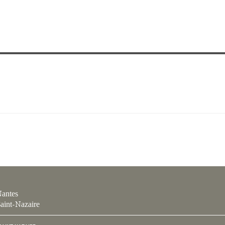
antes
aint-Nazaire