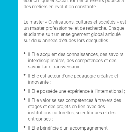
économique et social, former différents publics à
des métiers en évolution constante.
Le master « Civilisations, cultures et sociétés » est
un master professionnel et de recherche. Chaque
étudiant·e suit un enseignement global articulé
sur deux années d’études lors desquelles :
Il·Elle acquiert des connaissances, des savoirs
interdisciplinaires, des compétences et des
savoir-faire transversaux ;
Il·Elle est acteur d’une pédagogie créative et
innovante ;
Il·Elle possède une expérience à l’international ;
Il·Elle valorise ses compétences à travers des
stages et des projets en lien avec des
institutions culturelles, scientifiques et des
entreprises ;
Il·Elle bénéficie d’un accompagnement