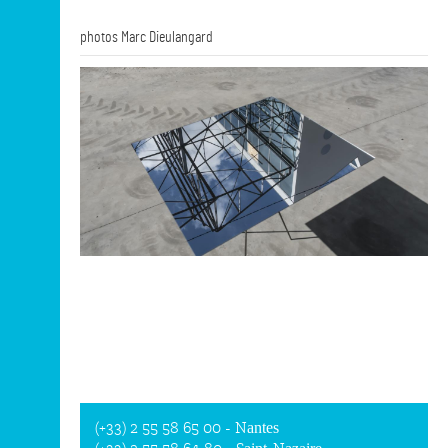
photos Marc Dieulangard
(+33) 2 55 58 65 00
- Nantes