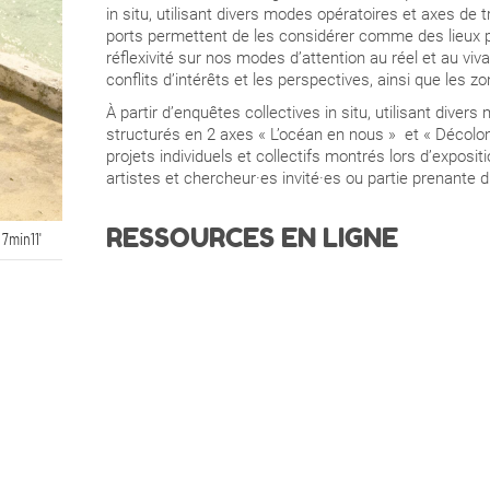
in situ, utilisant divers modes opératoires et axes de
ports permettent de les considérer comme des lieux p
réflexivité sur nos modes d’attention au réel et au viv
conflits d’intérêts et les perspectives, ainsi que les zo
À partir d’enquêtes collectives in situ, utilisant div
structurés en 2 axes « L’océan en nous » et « Décoloni
projets individuels et collectifs montrés lors d’exposi
artistes et chercheur·es invité·es ou partie prenante d
RESSOURCES EN LIGNE
 7min11'