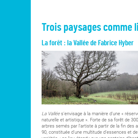
Trois paysages comme li
La forêt : la Vallée de Fabrice Hyber
La Vallée
s’envisage à la manière d’une « réserv
naturelle et artistique ». Forte de sa forêt de 30
arbres semés par l’artiste à partir de la fin des
90, constituée d’une multitude d’essences et de