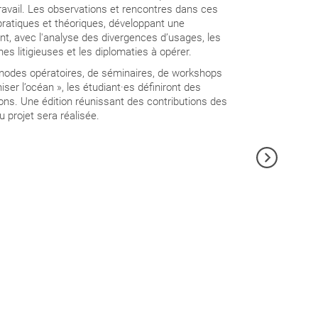
 travail. Les observations et rencontres dans ces
ratiques et théoriques, développant une
ant, avec l'analyse des divergences d’usages, les
nes litigieuses et les diplomaties à opérer.
ers modes opératoires, de séminaires, de workshops
ser l’océan », les étudiant·es définiront des
tions. Une édition réunissant des contributions des
u projet sera réalisée.