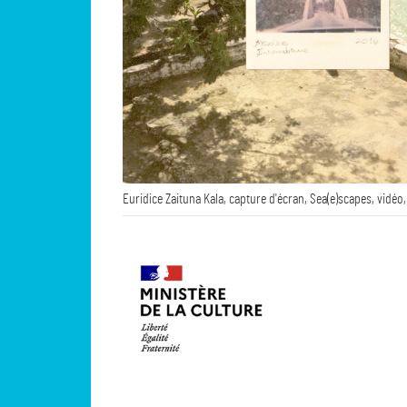
Euridice Zaituna Kala, capture d'écran, Sea(e)scapes, vidéo,