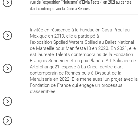
vue de l'exposition ’’Molusma’’ d'Elvia Teotski en 2021 au centre
d’art contemporain la Criée à Rennes
Invitée en résidence à la Fundación Casa Proal au
Mexique en 2019, elle a participé à
l'exposition Spoiled Waters Spilled au Ballet National
de Marseille pour Manifesta13 en 2020. En 2021, elle
est lauréate Talents contemporains de la Fondation
François Schneider et du prix Planète Art Solidaire de
Artofchange21, expose à La Criée, centre d’art
contemporain de Rennes puis à l’Assaut de la
Menuiserie en 2022. Elle mène aussi un projet avec la
Fondation de France qui engage un processus
d'assemblée.