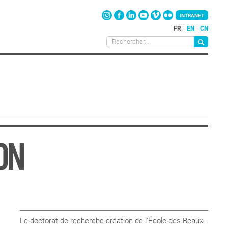
INTRANET
FR
EN
CN
ON
Le doctorat de recherche-création de l'École des Beaux-