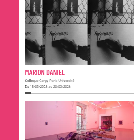
MARION DANIEL
Colloque Cergy Paris Université
Du 18/03/2026 au 20/03/2026