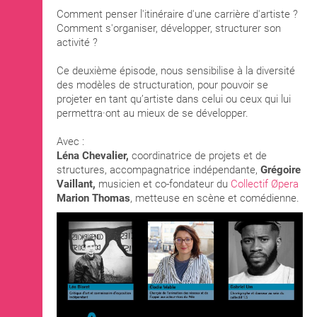
Comment penser l'itinéraire d'une carrière d'artiste ?
Comment s'organiser, développer, structurer son
activité ?
Ce deuxième épisode, nous sensibilise à la diversité
des modèles de structuration, pour pouvoir se
projeter en tant qu’artiste dans celui ou ceux qui lui
permettra·ont au mieux de se développer.
Avec :
Léna Chevalier,
coordinatrice de projets et de
structures, accompagnatrice indépendante,
Grégoire
Vaillant,
musicien et co-fondateur du
Collectif Øpera
Marion Thomas
, metteuse en scène et comédienne.