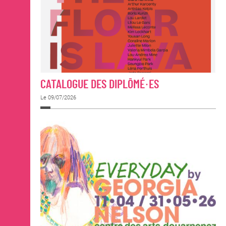
CATALOGUE DES DIPLÔMÉ·ES
Le 09/07/2026