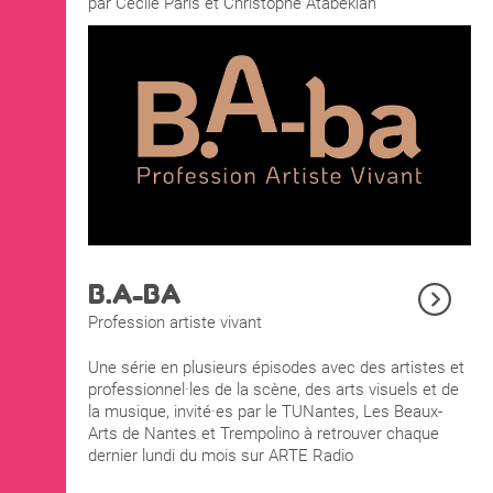
par Cécile Paris et Christophe Atabekian
B.A-BA
Profession artiste vivant
Une série en plusieurs épisodes avec des artistes et
professionnel·les de la scène, des arts visuels et de
la musique, invité·es par le TUNantes, Les Beaux-
Arts de Nantes et Trempolino à retrouver chaque
dernier lundi du mois sur ARTE Radio