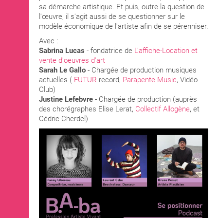
sa démarche artistique. Et puis, outre la question de
l’œuvre, il s'agit aussi de se questionner sur le
modèle économique de l'artiste afin de se pérenniser.
Avec :
Sabrina Lucas
- fondatrice de
L'affiche-Location et
vente d'oeuvres d'art
Sarah Le Gallo
- Chargée de production musiques
actuelles (
FUTUR
record,
Parapente Music
, Vidéo
Club)
Justine Lefebvre
- Chargée de production (auprès
des chorégraphes Elise Lerat,
Collectif Allogène
, et
Cédric Cherdel)