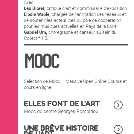
Avec :
Léo Bioret,
critique d’art et commissaire d’exposition
Elodie Wable,
chargée de l’animation des réseaux et
de soutenir les acteur·ices du pôle de coopération
pour les musiques actuelles en Pays de la Loire
Gabriel Um,
chorégraphe et danseur au sein du
Collectif 1.5.
MOOC
Sélection de Mooc – Massive Open Online Course et
cours en ligne
ELLES FONT DE L'ART
Mooc du centre Georges-Pompidou
UNE BRÈVE HISTOIRE