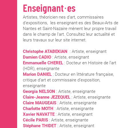
Enseignant·es
Artistes, théoricien·nes d'art, commissaires
d'expositions, les enseignant·es des Beaux-Arts de
Nantes et Saint-Nazaire mènent leur propre travail
dans le champ de l'art. Consultez leur actualité et
leurs travaux sur leur site internet.
Christophe ATABEKIAN
: Artiste, enseignant
Damien CADIO
: Artiste, enseignant
Emmanuelle CHEREL
: Docteur en Histoire de l’art
(HDR), enseignante
Marion DANIEL
: Docteur en littérature française,
critique d’art et commissaire d’exposition,
enseignante
Georgia NELSON
: Artiste, enseignante
Claire-Jeanne JEZEQUEL
: Artiste, enseignante
Claire MAUGEAIS
: Artiste, enseignante
Charlotte MOTH
: Artiste, enseignante
Xavier NAVATTE
: Artiste, enseignant
Cécile PARIS
: Artiste, enseignante
Stéphane THIDET
: Artiste, enseignant