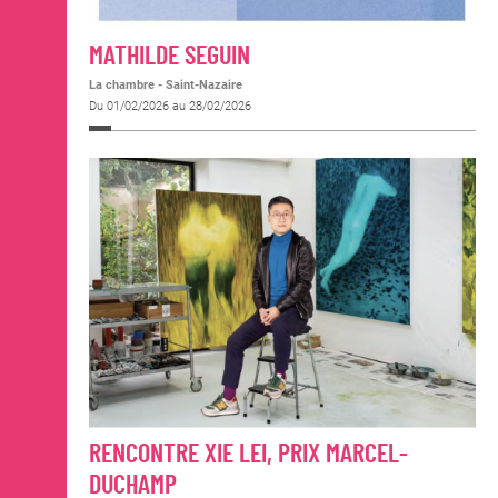
MATHILDE SEGUIN
La chambre - Saint-Nazaire
Du 01/02/2026 au 28/02/2026
RENCONTRE XIE LEI, PRIX MARCEL-
DUCHAMP