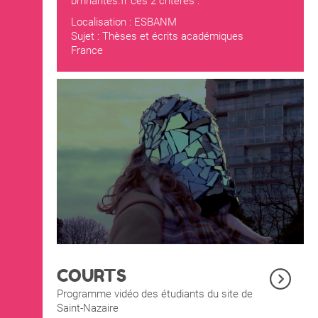
bmnantes.fr
ces 2 critères :
Localisation : ESBANM
Sujet : Thèses et écrits académiques
France
COURTS
Programme vidéo des étudiants du site de
Saint-Nazaire