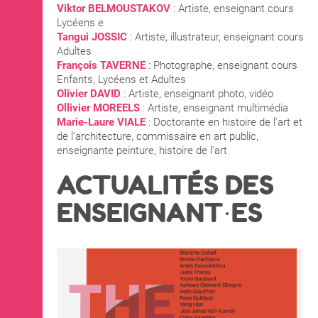
Viktor BELMOUSTAKOV
: Artiste, enseignant cours
Lycéens e
Tangui JOSSIC
: Artiste, illustrateur, enseignant cours
Adultes
François TAVERNE
: Photographe, enseignant cours
Enfants, Lycéens et Adultes
Olivier DAVID
: Artiste, enseignant photo, vidéo
Ollivier MOREELS
: Artiste, enseignant multimédia
Marie-Laure VIALE
: Doctorante en histoire de l'art et
de l'architecture, commissaire en art public,
enseignante peinture, histoire de l'art
ACTUALITÉS DES
ENSEIGNANT·ES