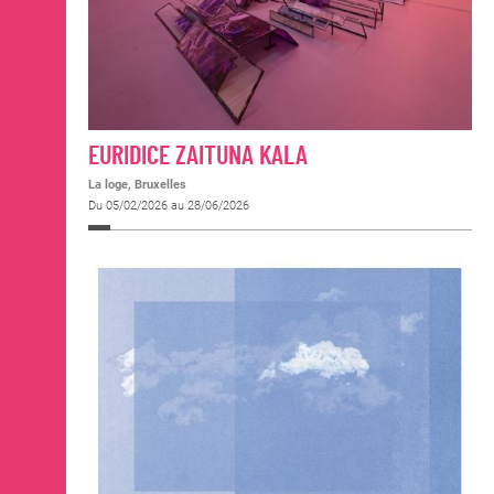
EURIDICE ZAITUNA KALA
La loge, Bruxelles
Du 05/02/2026 au 28/06/2026