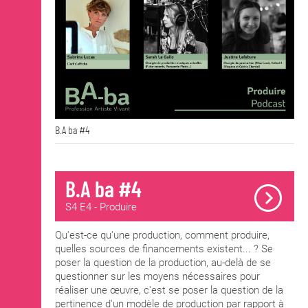
B.A ba #4
B.A ba #4
S4 E4 - Produire
Qu'est-ce qu'une production, comment produire,
quelles sources de financements existent... ? Se
poser la question de la production, au-delà de se
questionner sur les moyens nécessaires pour
réaliser une œuvre, c'est se poser la question de la
pertinence d'un modèle de production par rapport à