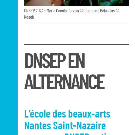
DNSEP 2024 - Maria Camila Garzon © Capucine Balasakis ©
Koeeb
DNSEP EN
ALTERNANCE
L’école des beaux-arts
Nantes Saint-Nazaire