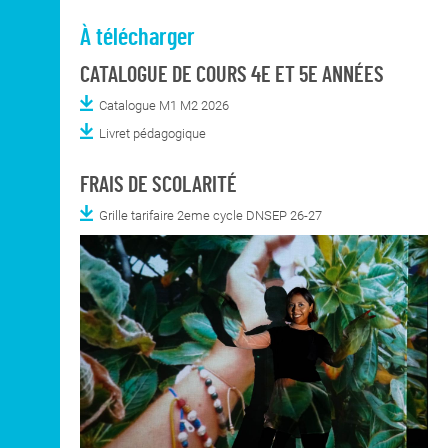
À télécharger
CATALOGUE DE COURS 4E ET 5E ANNÉES
Catalogue M1 M2 2026
Livret pédagogique
FRAIS DE SCOLARITÉ
Grille tarifaire 2eme cycle DNSEP 26-27