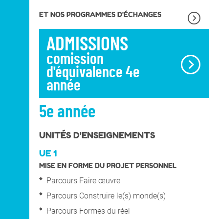
ET NOS PROGRAMMES D'ÉCHANGES
ADMISSIONS
comission
d'équivalence 4e
année
5e année
UNITÉS D'ENSEIGNEMENTS
UE 1
MISE EN FORME DU PROJET PERSONNEL
Parcours Faire œuvre
Parcours Construire le(s) monde(s)
Parcours Formes du réel