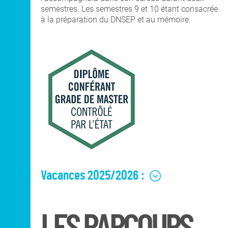
semestres. Les semestres 9 et 10 étant consacrée
à la préparation du DNSEP et au mémoire.
Vacances 2025/2026 :
Vacances 2025/2026 :
- Toussaint : du
dimanche 26 octobre 2025
au