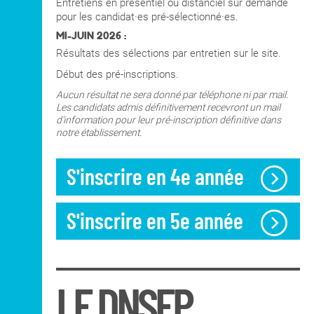
Entretiens en présentiel ou distanciel sur demande
pour les candidat·es pré-sélectionné·es.
MI-JUIN 2026 :
Résultats des sélections par entretien sur le site.
Début des pré-inscriptions.
Aucun résultat ne sera donné par téléphone ni par mail.
Les candidats admis définitivement recevront un mail
d'information pour leur pré-inscription définitive dans
notre établissement.
S'inscrire en 4e année
S'inscrire en 5e année
LE DNSEP