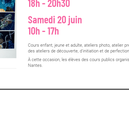
18h - 20h30
Samedi 20 juin
10h - 17h
Cours enfant
, jeune e
t adulte, ateliers photo, atelier
des ateliers de découverte, d'initiation et de perfecti
À cette occasion, les élèves des cours publics organi
Nantes.