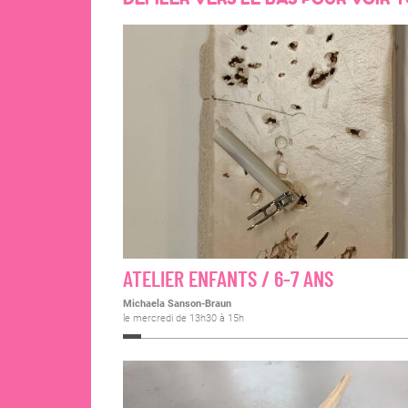
ATELIER ENFANTS / 6-7 ANS
Michaela Sanson-Braun
le mercredi de 13h30 à 15h