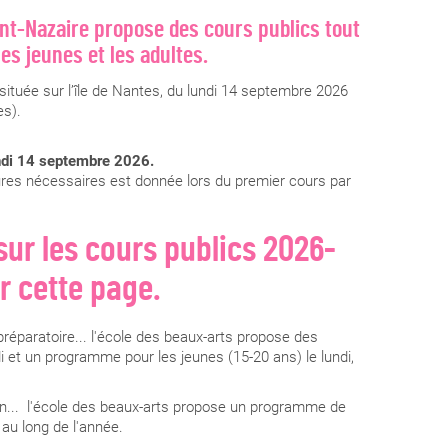
int-Nazaire propose des cours publics tout
les jeunes et les adultes.
située sur l’île de Nantes, du lundi 14 septembre 2026
es).
ndi 14 septembre 2026.
itures nécessaires est donnée lors du premier cours par
sur les cours publics 2026-
r cette page.
r préparatoire... l'école des beaux-arts propose des
di et un programme pour les jeunes (15-20 ans) le lundi,
tion... l'école des beaux-arts propose un programme de
 au long de l'année.