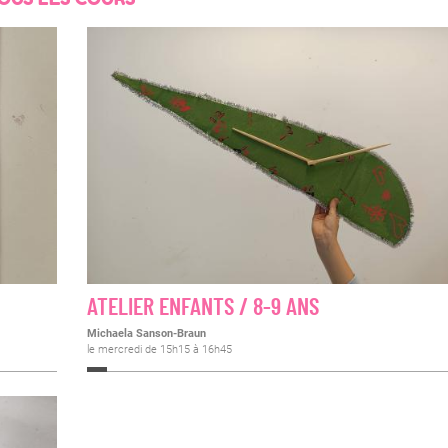
ATELIER ENFANTS / 8-9 ANS
Michaela Sanson-Braun
le mercredi de 15h15 à 16h45