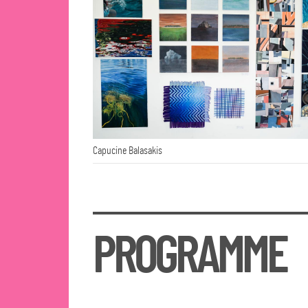
Capucine Balasakis
PROGRAMME