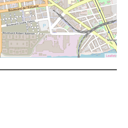
Leaflet