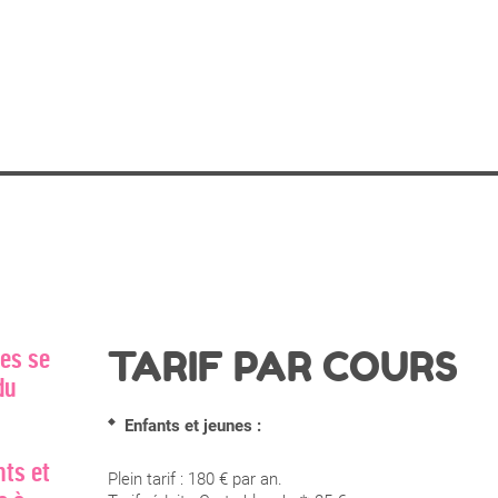
TARIF PAR COURS
tes se
du
Enfants et jeunes :
nts et
Plein tarif : 180 € par an.