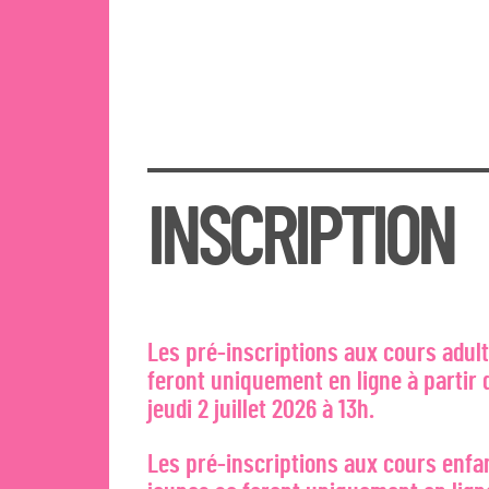
INSCRIPTION
Les pré-inscriptions aux cours adul
feront uniquement en ligne à partir 
jeudi 2 juillet 2026 à 13h.
Les pré-inscriptions aux cours enfa