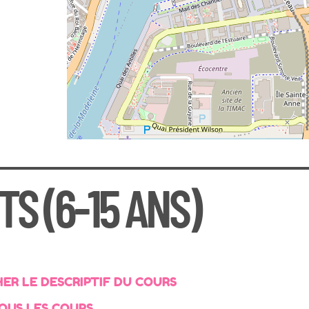
S (6-15 ANS)
HER LE DESCRIPTIF DU COURS
TOUS LES COURS