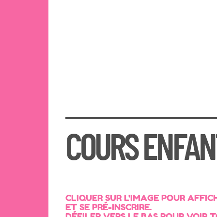
COURS ENFANT
CLIQUER SUR L'IMAGE POUR AFFIC
ET SE PRÉ-INSCRIRE.
DÉFILER VERS LE BAS POUR VOIR 