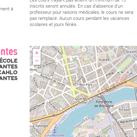
inscrits seront annulés. En cas d’absence d’un
ement à
professeur pour raisons médicales, le cours ne sera
pas remplacé. Aucun cours pendant les vacances
scolaires et jours fériés.
antes
+
'ÉCOLE
−
NANTES
 KAHLO
NANTES