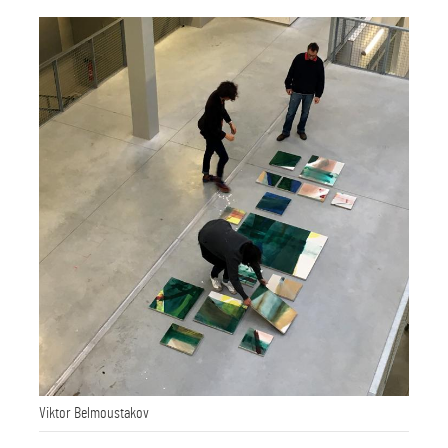
Viktor Belmoustakov