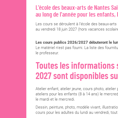
L'école des beaux-arts de Nantes Sa
au long de l'année pour les enfants, 
Les cours se déroulent à l'école des beaux-arts 
au vendredi 18 juin 2027 (hors vacances scolair
Les cours publics 2026/2027 débuteront le lu
Le matériel n'est pas fourni. La liste des fourn
le professeur.
Toutes les informations 
2027 sont disponibles su
Atelier enfant, atelier jeune, cours photo, atelie
ateliers pour les enfants (8 à 14 ans) le mercre
le mardi et le mercredi.
Dessin, peinture, photo, modèle vivant, illustra
cours pour les adultes du lundi au vendredi, tout