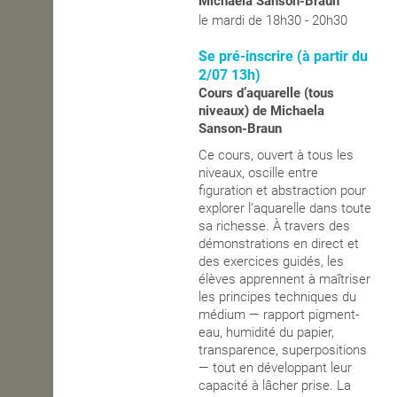
Michaela Sanson-Braun
le mardi de 18h30 - 20h30
OPEN SCHOOL
Se pré-inscrire (à partir du
2/07 13h)
Cours d’aquarelle (tous
CONTACTS
niveaux) de Michaela
Sanson-Braun
Ce cours, ouvert à tous les
niveaux, oscille entre
figuration et abstraction pour
explorer l’aquarelle dans toute
sa richesse. À travers des
démonstrations en direct et
des exercices guidés, les
élèves apprennent à maîtriser
les principes techniques du
médium — rapport pigment-
eau, humidité du papier,
transparence, superpositions
— tout en développant leur
capacité à lâcher prise. La