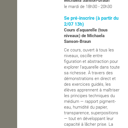
Michaela Sanson-Braun
le mardi de 18h30 - 20h30
OPEN SCHOOL
Se pré-inscrire (à partir du
2/07 13h)
Cours d’aquarelle (tous
CONTACTS
niveaux) de Michaela
Sanson-Braun
Ce cours, ouvert à tous les
niveaux, oscille entre
figuration et abstraction pour
explorer l’aquarelle dans toute
sa richesse. À travers des
démonstrations en direct et
des exercices guidés, les
élèves apprennent à maîtriser
les principes techniques du
médium — rapport pigment-
eau, humidité du papier,
transparence, superpositions
— tout en développant leur
capacité à lâcher prise. La