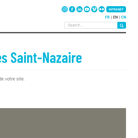
INTRANET
FR
EN
CN
es Saint-Nazaire
e votre site.