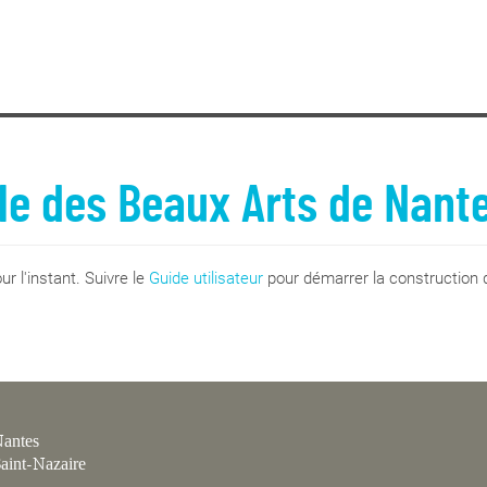
le des Beaux Arts de Nant
r l'instant. Suivre le
Guide utilisateur
pour démarrer la construction d
antes
aint-Nazaire